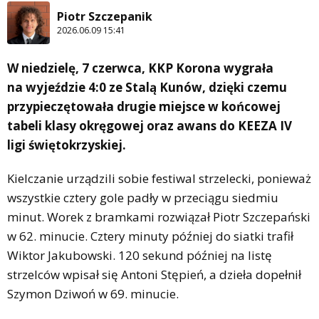
Piotr Szczepanik
2026.06.09 15:41
W niedzielę, 7 czerwca, KKP Korona wygrała
na wyjeździe 4:0 ze Stalą Kunów, dzięki czemu
przypieczętowała drugie miejsce w końcowej
tabeli klasy okręgowej oraz awans do KEEZA IV
ligi świętokrzyskiej.
Kielczanie urządzili sobie festiwal strzelecki, ponieważ
wszystkie cztery gole padły w przeciągu siedmiu
minut. Worek z bramkami rozwiązał Piotr Szczepański
w 62. minucie. Cztery minuty później do siatki trafił
Wiktor Jakubowski. 120 sekund później na listę
strzelców wpisał się Antoni Stępień, a dzieła dopełnił
Szymon Dziwoń w 69. minucie.