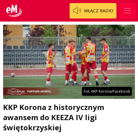
WŁĄCZ RADIO
Fot. KKP Korona/Facebook
KKP Korona z historycznym
awansem do KEEZA IV ligi
świętokrzyskiej