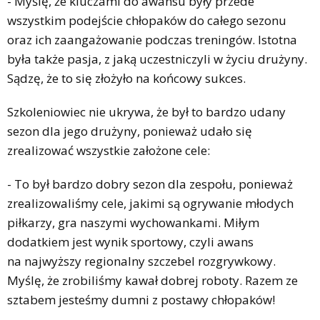
- Myślę, że kluczami do awansu były przede
wszystkim podejście chłopaków do całego sezonu
oraz ich zaangażowanie podczas treningów. Istotna
była także pasja, z jaką uczestniczyli w życiu drużyny.
Sądzę, że to się złożyło na końcowy sukces.
Szkoleniowiec nie ukrywa, że był to bardzo udany
sezon dla jego drużyny, ponieważ udało się
zrealizować wszystkie założone cele:
- To był bardzo dobry sezon dla zespołu, ponieważ
zrealizowaliśmy cele, jakimi są ogrywanie młodych
piłkarzy, gra naszymi wychowankami. Miłym
dodatkiem jest wynik sportowy, czyli awans
na najwyższy regionalny szczebel rozgrywkowy.
Myślę, że zrobiliśmy kawał dobrej roboty. Razem ze
sztabem jesteśmy dumni z postawy chłopaków!