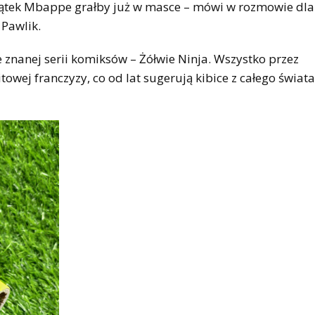
w piątek Mbappe grałby już w masce – mówi w rozmowie dl
Pawlik.
 znanej serii komiksów – Żółwie Ninja. Wszystko przez
ej franczyzy, co od lat sugerują kibice z całego świata