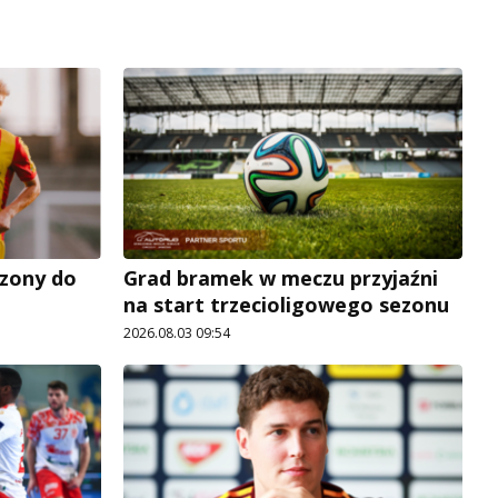
zony do
Grad bramek w meczu przyjaźni
na start trzecioligowego sezonu
2026.08.03 09:54