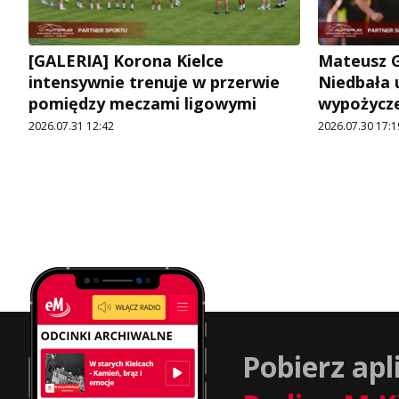
[GALERIA] Korona Kielce
Mateusz G
intensywnie trenuje w przerwie
Niedbała u
pomiędzy meczami ligowymi
wypożycz
2026.07.31 12:42
2026.07.30 17:1
Pobierz apl