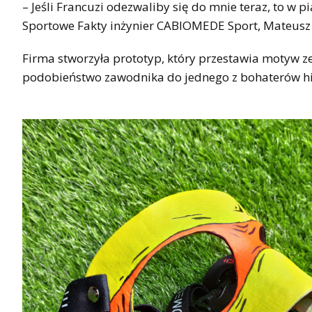
– Jeśli Francuzi odezwaliby się do mnie teraz, to 
Sportowe Fakty inżynier CABIOMEDE Sport, Mateusz 
Firma stworzyła prototyp, który przestawia motyw ze
podobieństwo zawodnika do jednego z bohaterów hitow