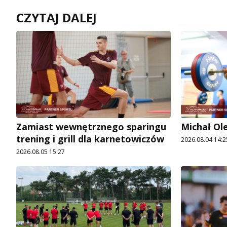
CZYTAJ DALEJ
Zamiast wewnętrznego sparingu
Michał Ol
trening i grill dla karnetowiczów
2026.08.04 14:2
2026.08.05 15:27