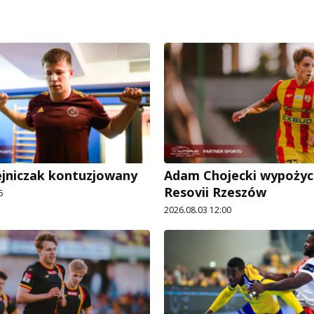
ejniczak kontuzjowany
Adam Chojecki wypożyc
Resovii Rzeszów
5
2026.08.03 12:00