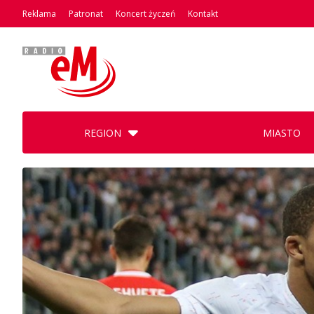
Reklama
Patronat
Koncert życzeń
Kontakt
REGION
MIASTO