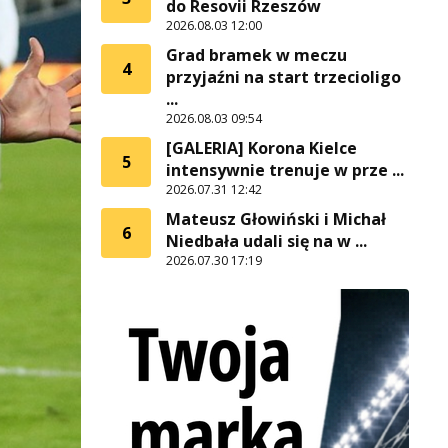
do Resovii Rzeszów
2026.08.03 12:00
Grad bramek w meczu
4
przyjaźni na start trzecioligo
...
2026.08.03 09:54
[GALERIA] Korona Kielce
5
intensywnie trenuje w prze ...
2026.07.31 12:42
Mateusz Głowiński i Michał
6
Niedbała udali się na w ...
2026.07.30 17:19