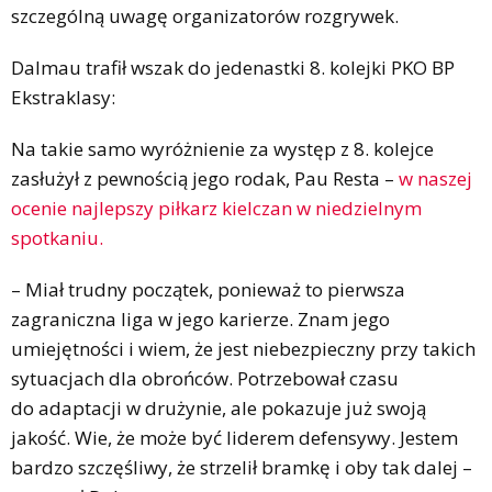
szczególną uwagę organizatorów rozgrywek.
Dalmau trafił wszak do jedenastki 8. kolejki PKO BP
Ekstraklasy:
Na takie samo wyróżnienie za występ z 8. kolejce
zasłużył z pewnością jego rodak, Pau Resta –
w naszej
ocenie najlepszy piłkarz kielczan w niedzielnym
spotkaniu.
– Miał trudny początek, ponieważ to pierwsza
zagraniczna liga w jego karierze. Znam jego
umiejętności i wiem, że jest niebezpieczny przy takich
sytuacjach dla obrońców. Potrzebował czasu
do adaptacji w drużynie, ale pokazuje już swoją
jakość. Wie, że może być liderem defensywy. Jestem
bardzo szczęśliwy, że strzelił bramkę i oby tak dalej –