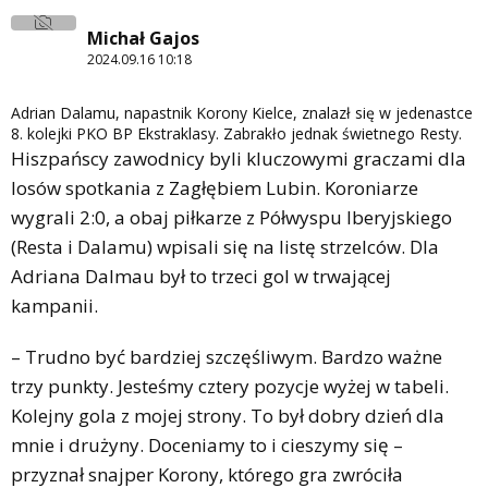
Michał Gajos
2024.09.16 10:18
Adrian Dalamu, napastnik Korony Kielce, znalazł się w jedenastce
8. kolejki PKO BP Ekstraklasy. Zabrakło jednak świetnego Resty.
Hiszpańscy zawodnicy byli kluczowymi graczami dla
losów spotkania z Zagłębiem Lubin. Koroniarze
wygrali 2:0, a obaj piłkarze z Półwyspu Iberyjskiego
(Resta i Dalamu) wpisali się na listę strzelców. Dla
Adriana Dalmau był to trzeci gol w trwającej
kampanii.
– Trudno być bardziej szczęśliwym. Bardzo ważne
trzy punkty. Jesteśmy cztery pozycje wyżej w tabeli.
Kolejny gola z mojej strony. To był dobry dzień dla
mnie i drużyny. Doceniamy to i cieszymy się –
przyznał snajper Korony, którego gra zwróciła