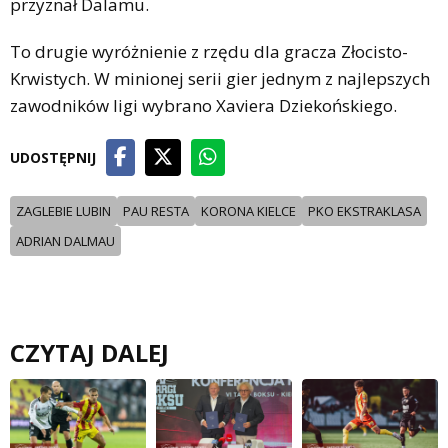
przyznał Dalamu.
To drugie wyróżnienie z rzędu dla gracza Złocisto-
Krwistych. W minionej serii gier jednym z najlepszych
zawodników ligi wybrano Xaviera Dziekońskiego.
UDOSTĘPNIJ
ZAGLEBIE LUBIN
PAU RESTA
KORONA KIELCE
PKO EKSTRAKLASA
ADRIAN DALMAU
CZYTAJ DALEJ