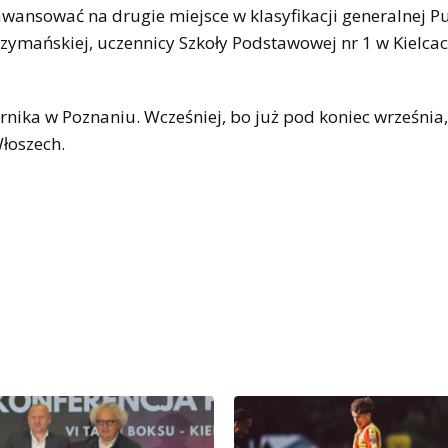
 awansować na drugie miejsce w klasyfikacji generalnej 
Szymańskiej, uczennicy Szkoły Podstawowej nr 1 w Kielcac
rnika w Poznaniu. Wcześniej, bo już pod koniec września,
łoszech.