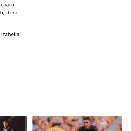
Pucharu
h, która
 Izabella