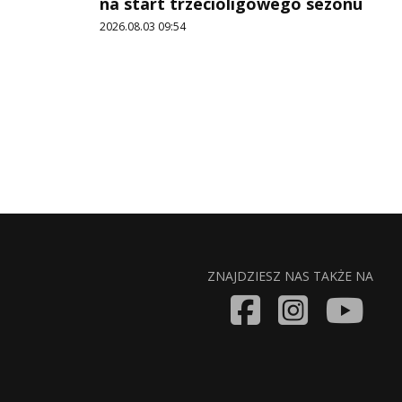
na start trzecioligowego sezonu
2026.08.03 09:54
ZNAJDZIESZ NAS TAKŻE NA