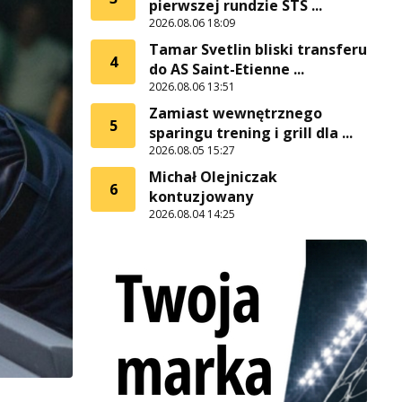
pierwszej rundzie STS ...
2026.08.06 18:09
Tamar Svetlin bliski transferu
4
do AS Saint-Etienne ...
2026.08.06 13:51
Zamiast wewnętrznego
5
sparingu trening i grill dla ...
2026.08.05 15:27
Michał Olejniczak
6
kontuzjowany
2026.08.04 14:25