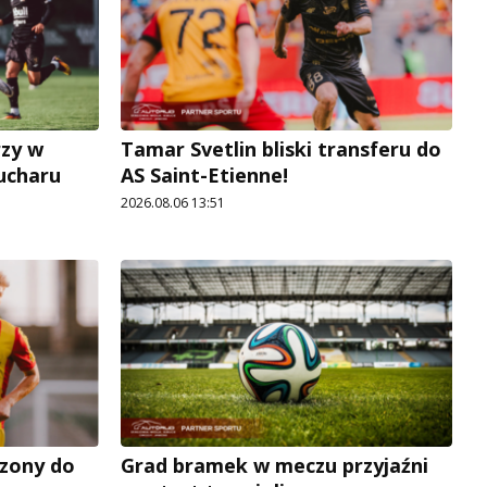
rzy w
Tamar Svetlin bliski transferu do
Pucharu
AS Saint-Etienne!
2026.08.06 13:51
zony do
Grad bramek w meczu przyjaźni