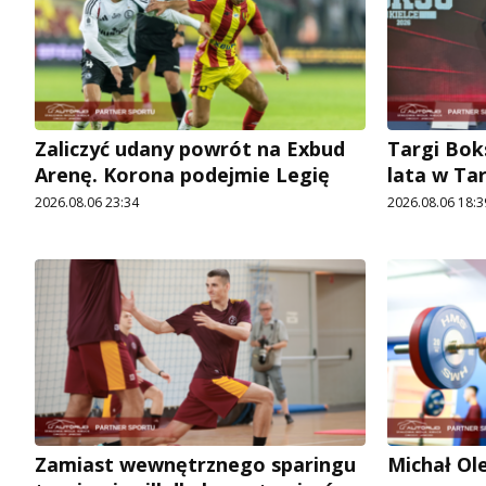
Zaliczyć udany powrót na Exbud
Targi Bok
Arenę. Korona podejmie Legię
lata w Ta
2026.08.06 23:34
2026.08.06 18:3
Zamiast wewnętrznego sparingu
Michał Ol