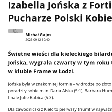
Izabella Jońska z Fort
Pucharze Polski Kobie
Michał Gajos
2025.09.12 10:40
Świetne wieści dla kieleckiego bilardu
Jońska, wygrała czwarty w tym roku t
w klubie Frame w Łodzi.
Jońska była w znakomitej formie – w drodze po złoto 
poradziły sobie m.in. Daria Alska (5:1), Barbara Hum
finale Julie Babica (5:3).
Dla zawodniczki z Kielc to pierwszy triumf w najwa