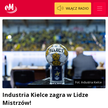
WŁĄCZ RADIO
Fot. Industria Kielce
Industria Kielce zagra w Lidze
Mistrzów!