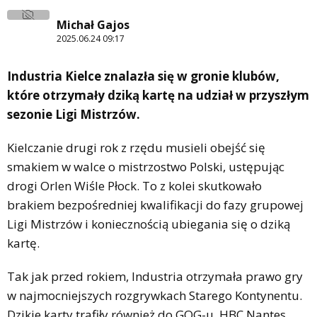
Michał Gajos
2025.06.24 09:17
Industria Kielce znalazła się w gronie klubów,
które otrzymały dziką kartę na udział w przyszłym
sezonie Ligi Mistrzów.
Kielczanie drugi rok z rzędu musieli obejść się
smakiem w walce o mistrzostwo Polski, ustępując
drogi Orlen Wiśle Płock. To z kolei skutkowało
brakiem bezpośredniej kwalifikacji do fazy grupowej
Ligi Mistrzów i koniecznością ubiegania się o dziką
kartę.
Tak jak przed rokiem, Industria otrzymała prawo gry
w najmocniejszych rozgrywkach Starego Kontynentu.
Dzikie karty trafiły również do GOG-u, HBC Nantes,