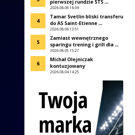
pierwszej rundzie STS ...
2026.08.06 18:09
Tamar Svetlin bliski transferu
4
do AS Saint-Etienne ...
2026.08.06 13:51
Zamiast wewnętrznego
5
sparingu trening i grill dla ...
2026.08.05 15:27
Michał Olejniczak
6
kontuzjowany
2026.08.04 14:25