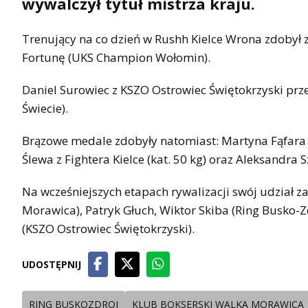
wywalczył tytuł mistrza kraju.
Trenujący na co dzień w Rushh Kielce Wrona zdobył 
Fortunę (UKS Champion Wołomin).
Daniel Surowiec z KSZO Ostrowiec Świętokrzyski prz
Świecie).
Brązowe medale zdobyły natomiast: Martyna Fąfara z
Ślewa z Fightera Kielce (kat. 50 kg) oraz Aleksandra 
Na wcześniejszych etapach rywalizacji swój udział z
Morawica), Patryk Głuch, Wiktor Skiba (Ring Busko-Zd
(KSZO Ostrowiec Świętokrzyski).
UDOSTĘPNIJ
RING BUSKOZDROJ
KLUB BOKSERSKI WALKA MORAWICA