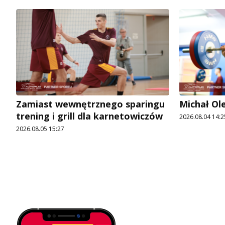
Zamiast wewnętrznego sparingu
Michał Ol
trening i grill dla karnetowiczów
2026.08.04 14:2
2026.08.05 15:27