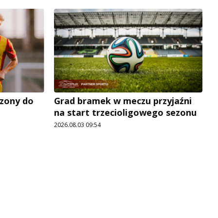
zony do
Grad bramek w meczu przyjaźni
na start trzecioligowego sezonu
2026.08.03 09:54