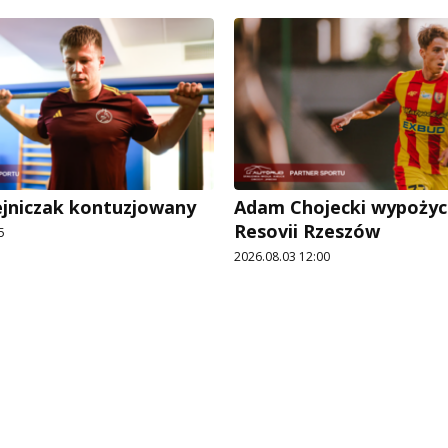
ejniczak kontuzjowany
Adam Chojecki wypożyc
Resovii Rzeszów
5
2026.08.03 12:00