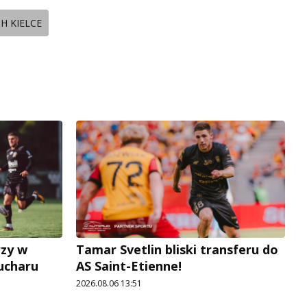
H KIELCE
rzy w
Tamar Svetlin bliski transferu do
Pucharu
AS Saint-Etienne!
2026.08.06 13:51