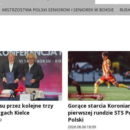
MISTRZOSTWA POLSKI SENIOROW I SENIOREK W BOKSIE
RUSH
su przez kolejne trzy
Gorące starcia Koronia
rgach Kielce
pierwszej rundzie STS 
Polski
9
2026.08.06 18:09