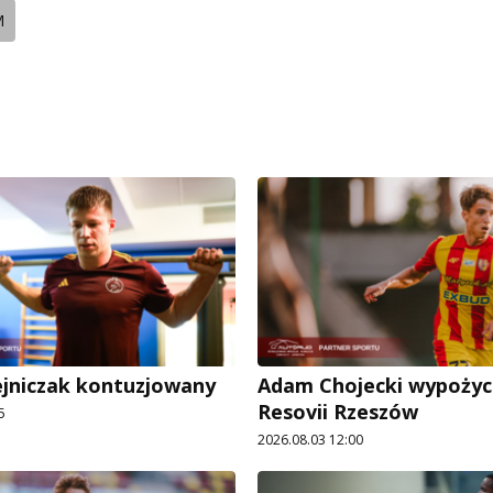
M
ejniczak kontuzjowany
Adam Chojecki wypożyc
Resovii Rzeszów
5
2026.08.03 12:00