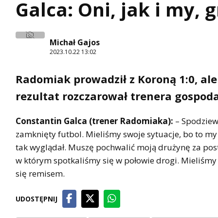
Galca: Oni, jak i my, 
Michał Gajos
2023.10.22 13:02
Radomiak prowadził z Koroną 1:0, ale 
rezultat rozczarował trenera gospod
Constantin Galca (trener Radomiaka):
– Spodziewa
zamknięty futbol. Mieliśmy swoje sytuacje, bo to my s
tak wyglądał. Muszę pochwalić moją drużynę za pos
w którym spotkaliśmy się w połowie drogi. Mieliśmy 
się remisem.
UDOSTĘPNIJ