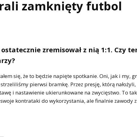
grali zamknięty futbol
ostatecznie zremisował z nią 1:1. Czy te
arzy?
łem się, że to będzie napięte spotkanie. Oni, jak i my, gr
trzeliliśmy pierwsi bramkę. Przez presję, którą nałożyli,
tawę i nastawienie ukierunkowane na zwycięstwo. To tak
swoje kontrataki do wykorzystania, ale finalnie zawody 