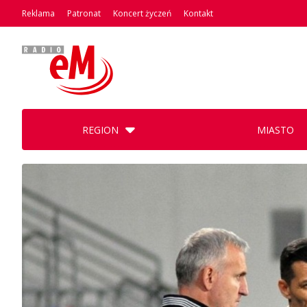
Reklama
Patronat
Koncert życzeń
Kontakt
REGION
MIASTO