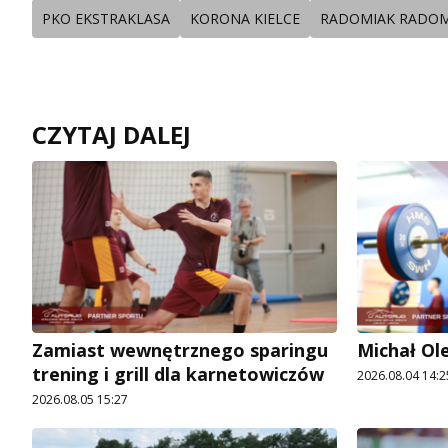
PKO EKSTRAKLASA
KORONA KIELCE
RADOMIAK RADO
CZYTAJ DALEJ
Zamiast wewnętrznego sparingu
Michał Ol
trening i grill dla karnetowiczów
2026.08.04 14:2
2026.08.05 15:27