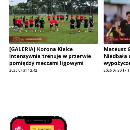
[GALERIA] Korona Kielce
Mateusz G
intensywnie trenuje w przerwie
Niedbała u
pomiędzy meczami ligowymi
wypożycz
2026.07.31 12:42
2026.07.30 17:1