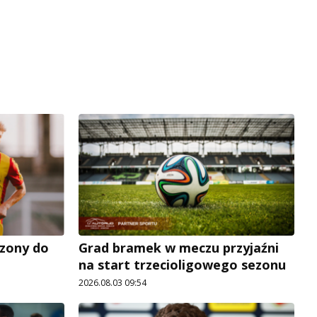
zony do
Grad bramek w meczu przyjaźni
na start trzecioligowego sezonu
2026.08.03 09:54