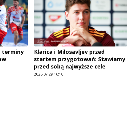
a terminy
Klarica i Milosavljev przed
ów
startem przygotowań: Stawiamy
przed sobą najwyższe cele
2026.07.29 16:10