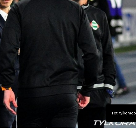
Fot. tylkorad