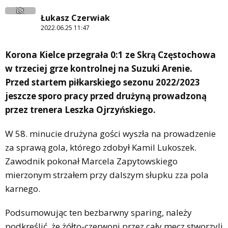
Łukasz Czerwiak
2022.06.25 11:47
Korona Kielce przegrała 0:1 ze Skrą Częstochowa
w trzeciej grze kontrolnej na Suzuki Arenie.
Przed startem piłkarskiego sezonu 2022/2023
jeszcze sporo pracy przed drużyną prowadzoną
przez trenera Leszka Ojrzyńskiego.
W 58. minucie drużyna gości wyszła na prowadzenie
za sprawą gola, którego zdobył Kamil Lukoszek.
Zawodnik pokonał Marcela Zapytowskiego
mierzonym strzałem przy dalszym słupku zza pola
karnego.
Podsumowując ten bezbarwny sparing, należy
podkreślić, że żółto-czerwoni przez cały mecz stworzyli