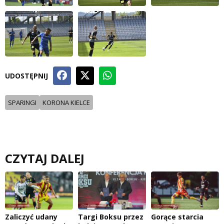
UDOSTĘPNIJ
SPARINGI
KORONA KIELCE
CZYTAJ DALEJ
Zaliczyć udany
Targi Boksu przez
Gorące starcia