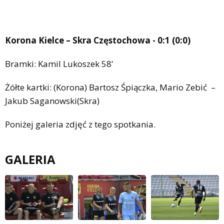
Korona Kielce – Skra Częstochowa - 0:1 (0:0)
Bramki: Kamil Lukoszek 58’
Żółte kartki: (Korona) Bartosz Śpiączka, Mario Zebić –
Jakub Saganowski(Skra)
Poniżej galeria zdjęć z tego spotkania.
GALERIA