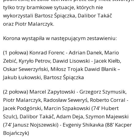
tylko trzy bramkowe sytuacje, których nie
wykorzystali Bartosz Śpiączka, Dalibor Takáč
oraz Piotr Malarczyk.
Korona wystąpiła w następującym zestawieniu:
(1 połowa) Konrad Forenc - Adrian Danek, Mario
Zebić, Kyryło Petrov, Dawid Lisowski - Jacek Kiełb,
Oskar Sewerzyński, Miłosz Trojak Dawid Błanik –
Jakub Łukowski, Bartosz Śpiączka
(2 połowa) Marcel Zapytowski - Grzegorz Szymusik,
Piotr Malarczyk, Radosław Seweryś, Roberto Corral -
Jacek Podgórski, Marcin Szpakowski (74’ Hubert
Szulc), Dalibor Takáč, Adam Deja, Szymon Majewski
(74’ Janusz Nojszewski) - Evgeniy Shikavka (88’ Kacper
Bojańczyk)