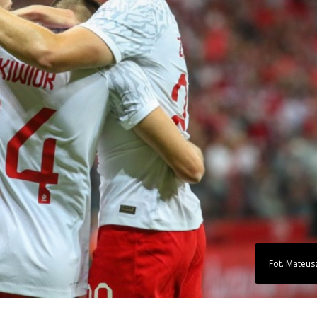
Fot. Mateus