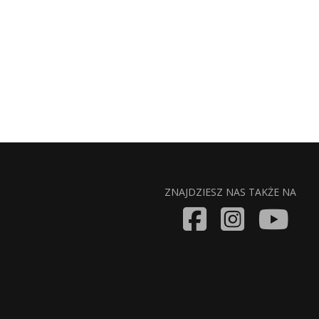
ZNAJDZIESZ NAS TAKŻE NA