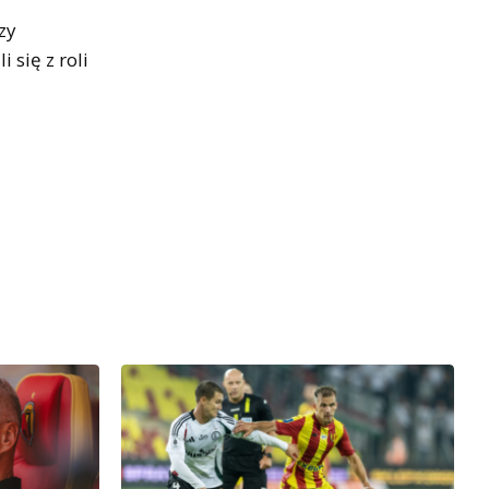
zy
 się z roli