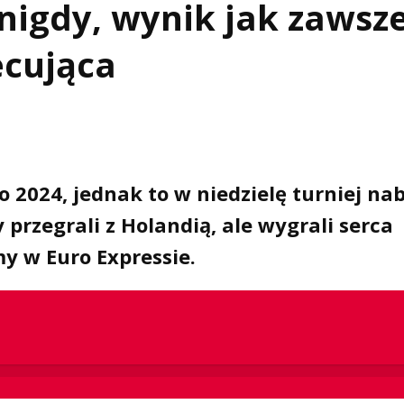
 nigdy, wynik jak zawsze
ecująca
 2024, jednak to w niedzielę turniej nab
przegrali z Holandią, ale wygrali serca
y w Euro Expressie.