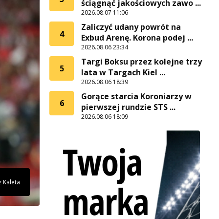
ściągnąć jakościowych zawo ...
2026.08.07 11:06
Zaliczyć udany powrót na
4
Exbud Arenę. Korona podej ...
2026.08.06 23:34
Targi Boksu przez kolejne trzy
5
lata w Targach Kiel ...
2026.08.06 18:39
Gorące starcia Koroniarzy w
6
pierwszej rundzie STS ...
2026.08.06 18:09
z Kaleta