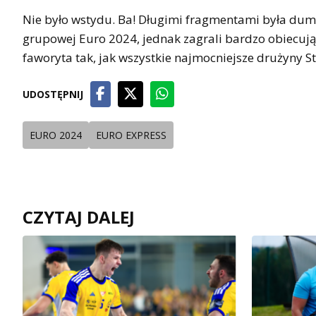
Nie było wstydu. Ba! Długimi fragmentami była duma
grupowej Euro 2024, jednak zagrali bardzo obiecując
faworyta tak, jak wszystkie najmocniejsze drużyny S
UDOSTĘPNIJ
EURO 2024
EURO EXPRESS
CZYTAJ DALEJ