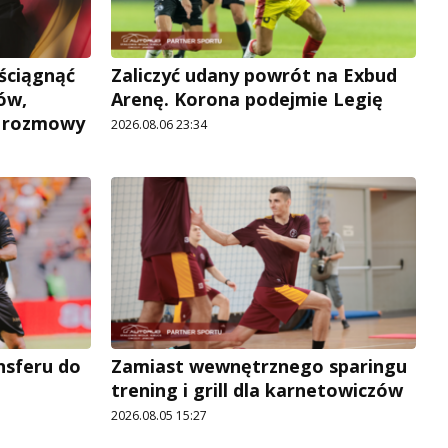
 ściągnąć
Zaliczyć udany powrót na Exbud
ów,
Arenę. Korona podejmie Legię
e rozmowy
2026.08.06 23:34
ansferu do
Zamiast wewnętrznego sparingu
trening i grill dla karnetowiczów
2026.08.05 15:27