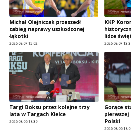
Michał Olejniczak przeszedł
KKP Koron
zabieg naprawy uszkodzonej
historycz
łąkotki
lidze świę
2026.08.07 15:02
2026.08.07 13:3
Targi Boksu przez kolejne trzy
Gorące st
lata w Targach Kielce
pierwszej
Polski
2026.08.06 18:39
2026.08.06 18:0