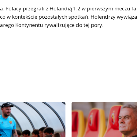
. Polacy przegrali z Holandią 1:2 w pierwszym meczu fa
o w kontekście pozostałych spotkań. Holendrzy wywiązali
tarego Kontynentu rywalizujące do tej pory.