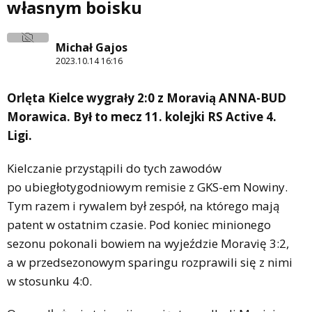
własnym boisku
Michał Gajos
2023.10.14 16:16
Orlęta Kielce wygrały 2:0 z Moravią ANNA-BUD
Morawica. Był to mecz 11. kolejki RS Active 4.
Ligi.
Kielczanie przystąpili do tych zawodów
po ubiegłotygodniowym remisie z GKS-em Nowiny.
Tym razem i rywalem był zespół, na którego mają
patent w ostatnim czasie. Pod koniec minionego
sezonu pokonali bowiem na wyjeździe Moravię 3:2,
a w przedsezonowym sparingu rozprawili się z nimi
w stosunku 4:0.