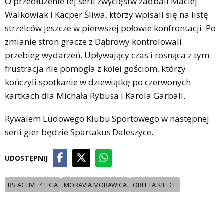
O przedłużenie tej serii zwycięstw zadbali Maciej
Walkowiak i Kacper Śliwa, którzy wpisali się na listę
strzelców jeszcze w pierwszej połowie konfrontacji. Po
zmianie stron gracze z Dąbrowy kontrolowali
przebieg wydarzeń. Upływający czas i rosnąca z tym
frustracja nie pomogła z kolei gościom, którzy
kończyli spotkanie w dziewiątkę po czerwonych
kartkach dla Michała Rybusa i Karola Garbali.
Rywalem Ludowego Klubu Sportowego w następnej
serii gier będzie Spartakus Daleszyce.
UDOSTĘPNIJ
RS ACTIVE 4 LIGA
MORAVIA MORAWICA
ORLETA KIELCE