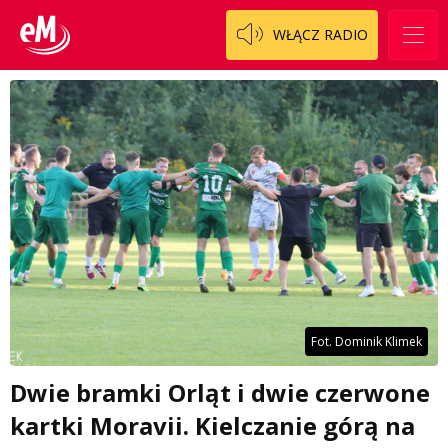
WŁĄCZ RADIO
Fot. Dominik Klimek
Dwie bramki Orląt i dwie czerwone
kartki Moravii. Kielczanie górą na