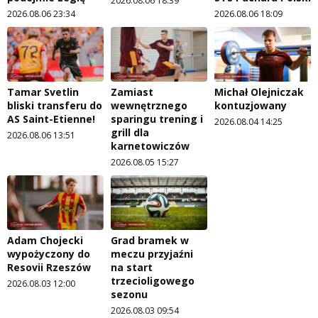
2026.08.06 18:39
2026.08.06 23:34
2026.08.06 18:09
Tamar Svetlin
Zamiast
Michał Olejniczak
bliski transferu do
wewnętrznego
kontuzjowany
AS Saint-Etienne!
sparingu trening i
2026.08.04 14:25
grill dla
2026.08.06 13:51
karnetowiczów
2026.08.05 15:27
Adam Chojecki
Grad bramek w
wypożyczony do
meczu przyjaźni
Resovii Rzeszów
na start
trzecioligowego
2026.08.03 12:00
sezonu
2026.08.03 09:54