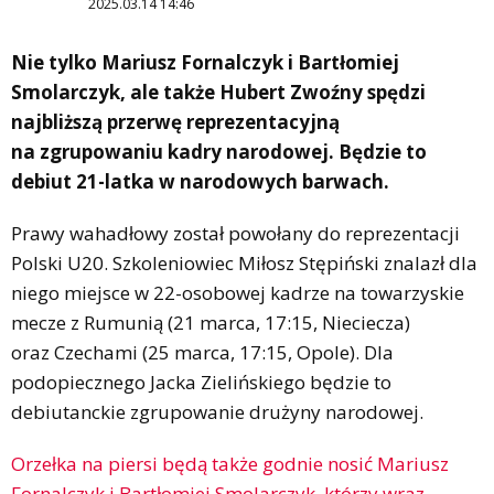
2025.03.14 14:46
Nie tylko Mariusz Fornalczyk i Bartłomiej
Smolarczyk, ale także Hubert Zwoźny spędzi
najbliższą przerwę reprezentacyjną
na zgrupowaniu kadry narodowej. Będzie to
debiut 21-latka w narodowych barwach.
Prawy wahadłowy został powołany do reprezentacji
Polski U20. Szkoleniowiec Miłosz Stępiński znalazł dla
niego miejsce w 22-osobowej kadrze na towarzyskie
mecze z Rumunią (21 marca, 17:15, Nieciecza)
oraz Czechami (25 marca, 17:15, Opole). Dla
podopiecznego Jacka Zielińskiego będzie to
debiutanckie zgrupowanie drużyny narodowej.
Orzełka na piersi będą także godnie nosić Mariusz
Fornalczyk i Bartłomiej Smolarczyk, którzy wraz