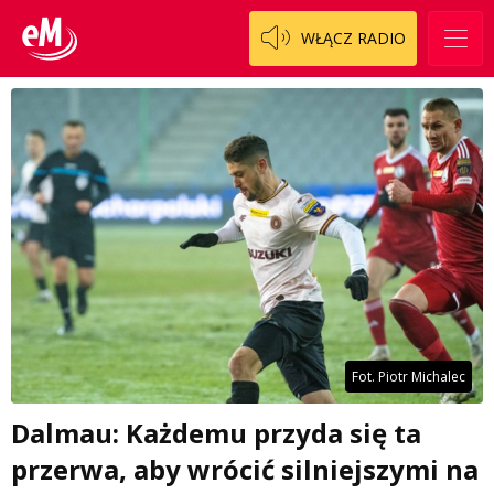
WŁĄCZ RADIO
Fot. Piotr Michalec
Dalmau: Każdemu przyda się ta
przerwa, aby wrócić silniejszymi na