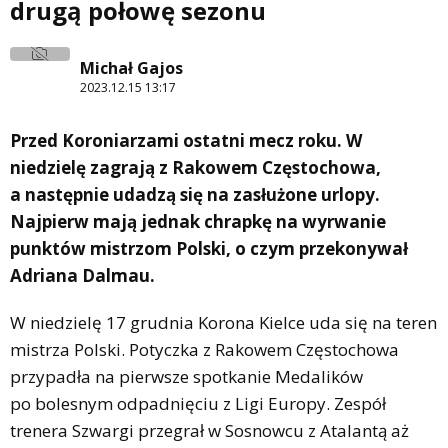
drugą połowę sezonu
Michał Gajos
2023.12.15 13:17
Przed Koroniarzami ostatni mecz roku. W
niedzielę zagrają z Rakowem Częstochowa,
a następnie udadzą się na zasłużone urlopy.
Najpierw mają jednak chrapkę na wyrwanie
punktów mistrzom Polski, o czym przekonywał
Adriana Dalmau.
W niedzielę 17 grudnia Korona Kielce uda się na teren
mistrza Polski. Potyczka z Rakowem Częstochowa
przypadła na pierwsze spotkanie Medalików
po bolesnym odpadnięciu z Ligi Europy. Zespół
trenera Szwargi przegrał w Sosnowcu z Atalantą aż