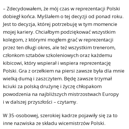
– Zdecydowałem, że mój czas w reprezentacji Polski
dobiegł końca. Myślałem o tej decyzji od ponad roku.
Jest to decyzja, której potrzebuję w tym momencie
mojej kariery. Chciałbym podziękować wszystkim
kolegom, z którymi mogłem grać w reprezentacji
przez ten długi okres, ale też wszystkim trenerom,
członkom sztabów szkoleniowych oraz każdemu
kibicowi, który wspierał i wspiera reprezentację
Polski. Gra z orzełkiem na piersi zawsze była dla mnie
wielką dumą i zaszczytem. Będę zawsze trzymał
kciuki za polską drużynę i życzę chłopakom
powodzenia na najbliższych mistrzostwach Europy
i w dalszej przyszłości – czytamy.
W 35-osobowej, szerokiej kadrze pojawiły się za to
inne nazwiska ze składu wicemistrzów Polski.