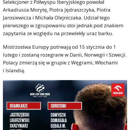
Selekcjoner z Półwyspu Iberyjskiego powołał
Arkadiusza Morytę, Piotra Jędraszczyka, Piotra
Jarosiewicza i Michała Olejniczaka. Udział tego
pierwszego w zgrupowaniu stoi jednak pod znakiem
zapytania ze względu na przewlekły uraz barku.
Mistrzostwa Europy potrwają od 15 stycznia do 1
lutego i zostaną rozegrane w Danii, Norwegii i Szwecji.
Polacy zmierzą się w grupie z Węgrami, Włochami
i Islandią.