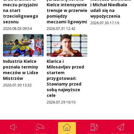
meczu przyjaźni
Kielce intensywnie
i Michał Niedbała
na start
trenuje w przerwie
udali się na
trzecioligowego
pomiędzy
wypożyczenia
sezonu
meczami ligowymi
2026.07.30 17:19
2026.08.03 09:54
2026.07.31 12:42
Industria Kielce
Klarica i
poznała terminy
Milosavljev przed
meczów w Lidze
startem
Mistrzów
przygotowań:
Stawiamy przed
2026.07.30 13:32
sobą najwyższe
cele
2026.07.29 16:10