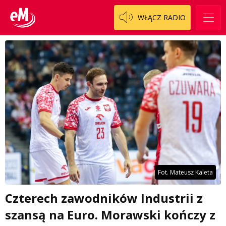
WŁĄCZ RADIO
Fot. Mateusz Kaleta
Czterech zawodników Industrii z
szansą na Euro. Morawski kończy z