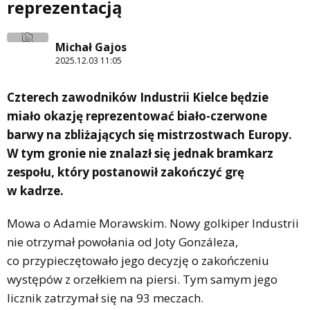
reprezentacją
Michał Gajos
2025.12.03 11:05
Czterech zawodników Industrii Kielce będzie
miało okazję reprezentować biało-czerwone
barwy na zbliżających się mistrzostwach Europy.
W tym gronie nie znalazł się jednak bramkarz
zespołu, który postanowił zakończyć grę
w kadrze.
Mowa o Adamie Morawskim. Nowy golkiper Industrii
nie otrzymał powołania od Joty Gonzáleza,
co przypieczętowało jego decyzję o zakończeniu
występów z orzełkiem na piersi. Tym samym jego
licznik zatrzymał się na 93 meczach.