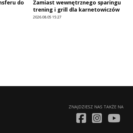
ansferu do
Zamiast wewnętrznego sparingu
trening i grill dla karnetowiczów
2026.08.05 15:27
ZNAJDZIESZ NAS TAKŻE NA