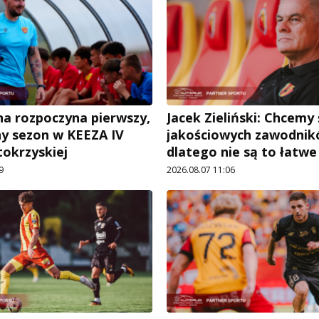
a rozpoczyna pierwszy,
Jacek Zieliński: Chcemy
ny sezon w KEEZA IV
jakościowych zawodnik
tokrzyskiej
dlatego nie są to łatw
9
2026.08.07 11:06