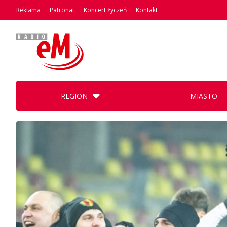
Reklama
Patronat
Koncert życzeń
Kontakt
REGION
MIASTO