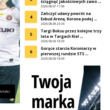
ściągnąć jakościowych zawo ...
2026.08.07 11:06
Zaliczyć udany powrót na
4
Exbud Arenę. Korona podej ...
2026.08.06 23:34
Targi Boksu przez kolejne trzy
5
lata w Targach Kiel ...
2026.08.06 18:39
Gorące starcia Koroniarzy w
6
pierwszej rundzie STS ...
2026.08.06 18:09
Michalec