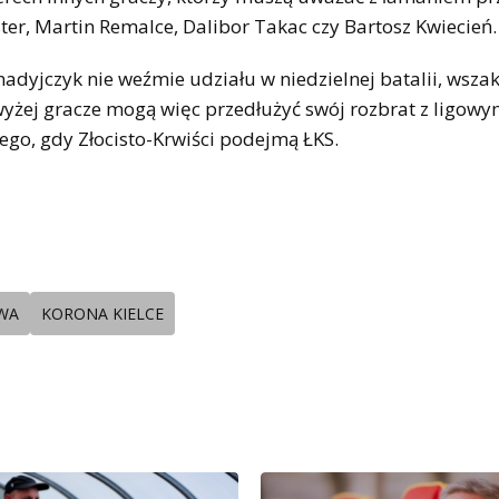
ter, Martin Remalce, Dalibor Takac czy Bartosz Kwiecień.
nadyjczyk nie weźmie udziału w niedzielnej batalii, wszak
wyżej gracze mogą więc przedłużyć swój rozbrat z ligow
ego, gdy Złocisto-Krwiści podejmą ŁKS.
WA
KORONA KIELCE