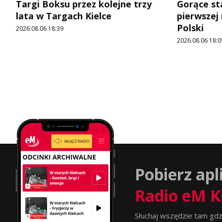
Targi Boksu przez kolejne trzy
Gorące st
lata w Targach Kielce
pierwszej
Polski
2026.08.06 18:39
2026.08.06 18:0
Pobierz apl
Radio eM K
Słuchaj wszędzie tam gdz