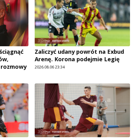
 ściągnąć
Zaliczyć udany powrót na Exbud
ów,
Arenę. Korona podejmie Legię
e rozmowy
2026.08.06 23:34