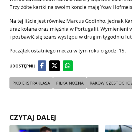
Trzy żółte kartki na swoim koncie mają Yoav Hofmeis
Na tej liście jest również Marcus Godinho, jednak Ka
uraz kolana oraz mięśnia w Portugalii. Wymienieni 
i pozbawić się szans występu w drugim tygodniu lut
Początek ostatniego meczu w tym roku o godz. 15.
UDOSTĘPNIJ
PKO EKSTRAKLASA
PILKA NOZNA
RAKOW CZESTOCHO
CZYTAJ DALEJ