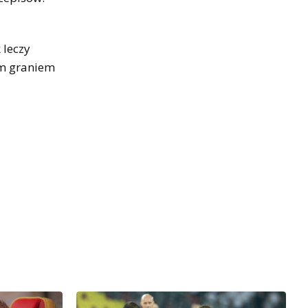
 leczy
ym graniem