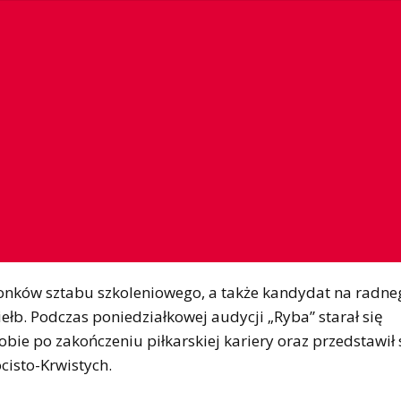
członków sztabu szkoleniowego, a także kandydat na radn
ełb. Podczas poniedziałkowej audycji „Ryba” starał się
sobie po zakończeniu piłkarskiej kariery oraz przedstawił
cisto-Krwistych.