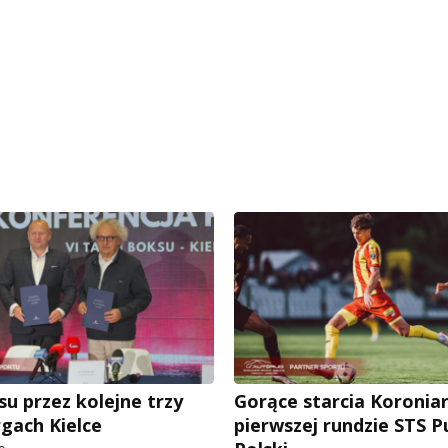
su przez kolejne trzy
Gorące starcia Koronia
rgach Kielce
pierwszej rundzie STS 