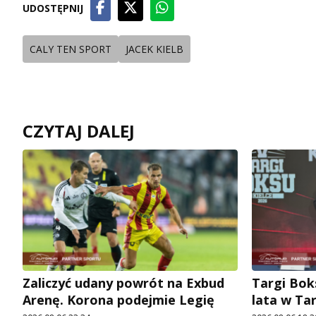
UDOSTĘPNIJ
CALY TEN SPORT
JACEK KIELB
CZYTAJ DALEJ
Zaliczyć udany powrót na Exbud
Targi Bok
Arenę. Korona podejmie Legię
lata w Ta