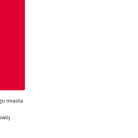
ego miasta
 swój