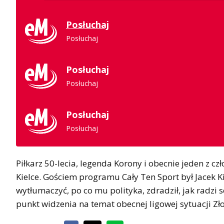
Posłuchaj
Posłuchaj
Posłuchaj
Posłuchaj
Posłuchaj
Posłuchaj
Piłkarz 50-lecia, legenda Korony i obecnie jeden z 
Kielce. Gościem programu Cały Ten Sport był Jacek Ki
wytłumaczyć, po co mu polityka, zdradził, jak radzi 
punkt widzenia na temat obecnej ligowej sytuacji Zło