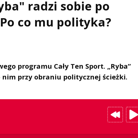
yba" radzi sobie po
 Po co mu polityka?
owego programu Cały Ten Sport. „Ryba”
 nim przy obraniu politycznej ścieżki.