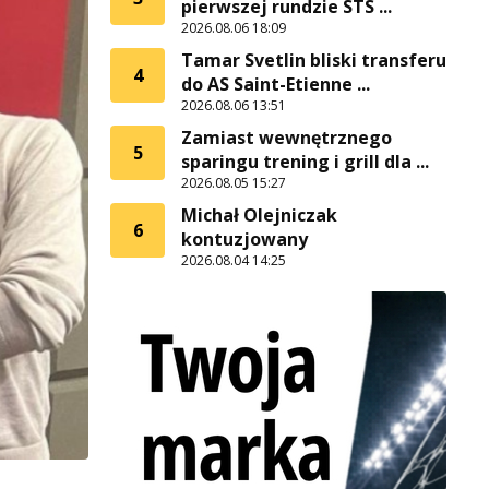
pierwszej rundzie STS ...
2026.08.06 18:09
Tamar Svetlin bliski transferu
4
do AS Saint-Etienne ...
2026.08.06 13:51
Zamiast wewnętrznego
5
sparingu trening i grill dla ...
2026.08.05 15:27
Michał Olejniczak
6
kontuzjowany
2026.08.04 14:25