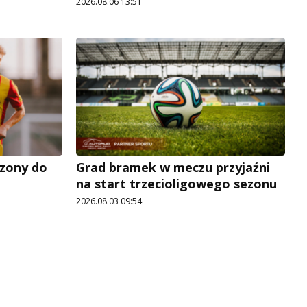
2026.08.06 13:51
zony do
Grad bramek w meczu przyjaźni
na start trzecioligowego sezonu
2026.08.03 09:54