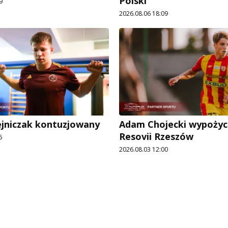
Polski
9
2026.08.06 18:09
ejniczak kontuzjowany
Adam Chojecki wypożyc
Resovii Rzeszów
5
2026.08.03 12:00