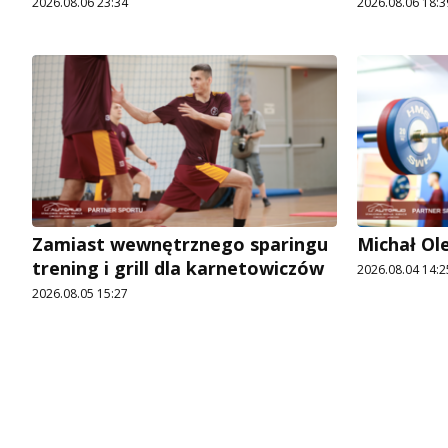
2026.08.06 23:34
2026.08.06 18:3
Zamiast wewnętrznego sparingu
Michał Ol
trening i grill dla karnetowiczów
2026.08.04 14:2
2026.08.05 15:27