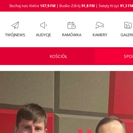
Słuchaj nas: Kielce
107,9 FM
| Busko-Zdrój
91,8 FM
| Święty Krzyż
91,3 F
TWÓJNEWS
AUDYCJE
RAMÓWKA
KAMERY
GALER
KOŚCIÓŁ
SPO