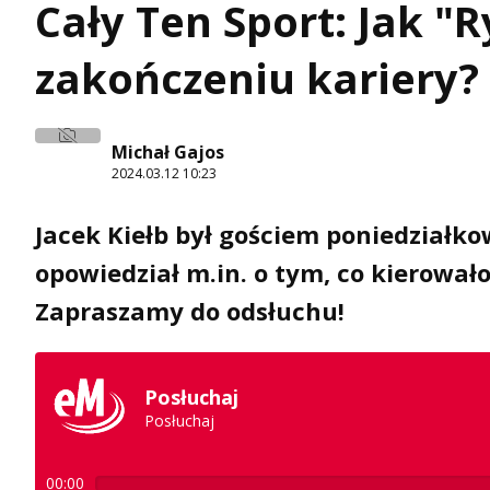
Cały Ten Sport: Jak "R
zakończeniu kariery?
Michał Gajos
2024.03.12 10:23
Jacek Kiełb był gościem poniedziałk
opowiedział m.in. o tym, co kierowało
Zapraszamy do odsłuchu!
Posłuchaj
Posłuchaj
00:00