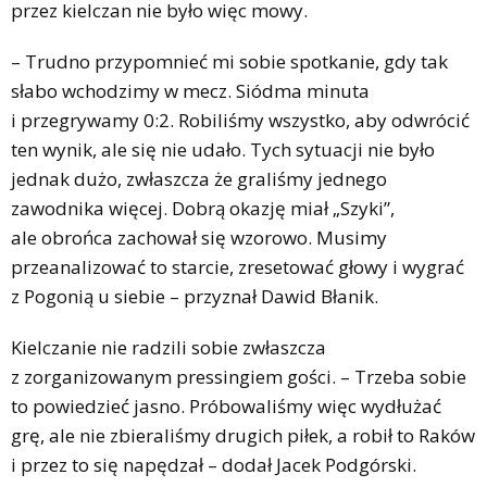
przez kielczan nie było więc mowy.
– Trudno przypomnieć mi sobie spotkanie, gdy tak
słabo wchodzimy w mecz. Siódma minuta
i przegrywamy 0:2. Robiliśmy wszystko, aby odwrócić
ten wynik, ale się nie udało. Tych sytuacji nie było
jednak dużo, zwłaszcza że graliśmy jednego
zawodnika więcej. Dobrą okazję miał „Szyki”,
ale obrońca zachował się wzorowo. Musimy
przeanalizować to starcie, zresetować głowy i wygrać
z Pogonią u siebie – przyznał Dawid Błanik.
Kielczanie nie radzili sobie zwłaszcza
z zorganizowanym pressingiem gości. – Trzeba sobie
to powiedzieć jasno. Próbowaliśmy więc wydłużać
grę, ale nie zbieraliśmy drugich piłek, a robił to Raków
i przez to się napędzał – dodał Jacek Podgórski.