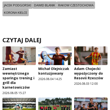
JACEK PODGORSKI
DAWID BLANIK
RAKOW CZESTOCHOWA
KORONA KIELCE
CZYTAJ DALEJ
Zamiast
Michał Olejniczak
Adam Chojecki
wewnętrznego
kontuzjowany
wypożyczony do
sparingu trening i
Resovii Rzeszów
2026.08.04 14:25
grill dla
2026.08.03 12:00
karnetowiczów
2026.08.05 15:27