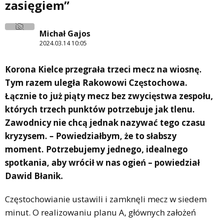
zasięgiem”
Michał Gajos
2024.03.14 10:05
Korona Kielce przegrała trzeci mecz na wiosnę.
Tym razem uległa Rakowowi Częstochowa.
Łącznie to już piąty mecz bez zwycięstwa zespołu,
których trzech punktów potrzebuje jak tlenu.
Zawodnicy nie chcą jednak nazywać tego czasu
kryzysem. – Powiedziałbym, że to słabszy
moment. Potrzebujemy jednego, idealnego
spotkania, aby wrócił w nas ogień – powiedział
Dawid Błanik.
Częstochowianie ustawili i zamknęli mecz w siedem
minut. O realizowaniu planu A, głównych założeń