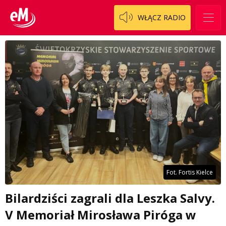
WŁĄCZ RADIO
Fot. Fortis Kielce
Bilardziści zagrali dla Leszka Salvy.
V Memoriał Mirosława Piróga w