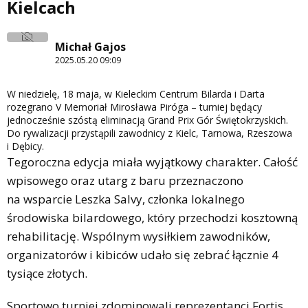
Kielcach
Michał Gajos
2025.05.20 09:09
W niedzielę, 18 maja, w Kieleckim Centrum Bilarda i Darta
rozegrano V Memoriał Mirosława Piróga – turniej będący
jednocześnie szóstą eliminacją Grand Prix Gór Świętokrzyskich.
Do rywalizacji przystąpili zawodnicy z Kielc, Tarnowa, Rzeszowa
i Dębicy.
Tegoroczna edycja miała wyjątkowy charakter. Całość
wpisowego oraz utarg z baru przeznaczono
na wsparcie Leszka Salvy, członka lokalnego
środowiska bilardowego, który przechodzi kosztowną
rehabilitację. Wspólnym wysiłkiem zawodników,
organizatorów i kibiców udało się zebrać łącznie 4
tysiące złotych.
Sportowo turniej zdominowali reprezentanci Fortis