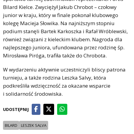
Bilard Kielce. Zwyciężył Jakub Chrobot – czołowy
junior w kraju, który w finale pokonał klubowego
kolegę Macieja Słowika. Na najniższym stopniu
podium stanęli Bartek Karkoszka i Rafał Wróblewski,
również związani z kieleckim klubem. Nagroda dla
najlepszego juniora, ufundowana przez rodzinę śp.
Mirosława Piróga, trafiła także do Chrobota.
W wydarzeniu aktywnie uczestniczyli bliscy patrona
turnieju, a także rodzina Leszka Salvy, która
podkreśliła wdzięczność za okazane wsparcie
i solidarność środowiska.
UDOSTĘPNIJ
BILARD
LESZEK SALVA