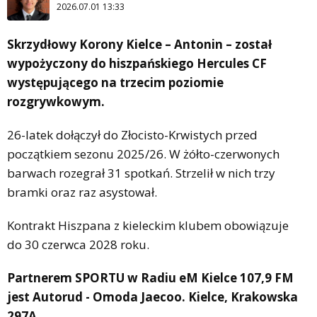
2026.07.01 13:33
Skrzydłowy Korony Kielce – Antonin – został
wypożyczony do hiszpańskiego Hercules CF
występującego na trzecim poziomie
rozgrywkowym.
26-latek dołączył do Złocisto-Krwistych przed
początkiem sezonu 2025/26. W żółto-czerwonych
barwach rozegrał 31 spotkań. Strzelił w nich trzy
bramki oraz raz asystował.
Kontrakt Hiszpana z kieleckim klubem obowiązuje
do 30 czerwca 2028 roku.
Partnerem SPORTU w Radiu eM Kielce 107,9 FM
jest Autorud - Omoda Jaecoo. Kielce, Krakowska
297A