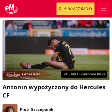
WŁĄCZ RADIO
Fot. Paula Duda/Korona Kielce
Antonin wypożyczony do Hercules
CF
Piotr Szczepanik