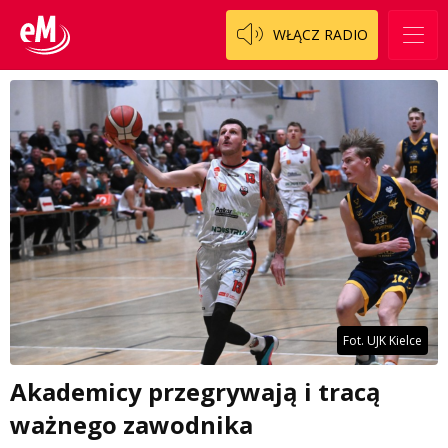
WŁĄCZ RADIO
Fot. UJK Kielce
Akademicy przegrywają i tracą
ważnego zawodnika