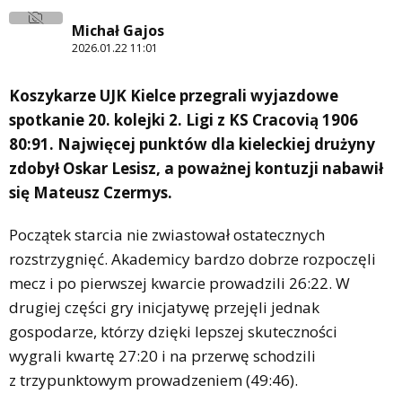
Michał Gajos
2026.01.22 11:01
Koszykarze UJK Kielce przegrali wyjazdowe
spotkanie 20. kolejki 2. Ligi z KS Cracovią 1906
80:91. Najwięcej punktów dla kieleckiej drużyny
zdobył Oskar Lesisz, a poważnej kontuzji nabawił
się Mateusz Czermys.
Początek starcia nie zwiastował ostatecznych
rozstrzygnięć. Akademicy bardzo dobrze rozpoczęli
mecz i po pierwszej kwarcie prowadzili 26:22. W
drugiej części gry inicjatywę przejęli jednak
gospodarze, którzy dzięki lepszej skuteczności
wygrali kwartę 27:20 i na przerwę schodzili
z trzypunktowym prowadzeniem (49:46).