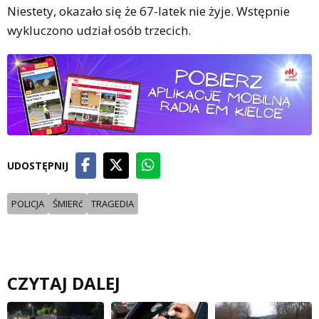
Niestety, okazało się że 67-latek nie żyje. Wstępnie
wykluczono udział osób trzecich.
UDOSTĘPNIJ
POLICJA
ŚMIERć
TRAGEDIA
CZYTAJ DALEJ