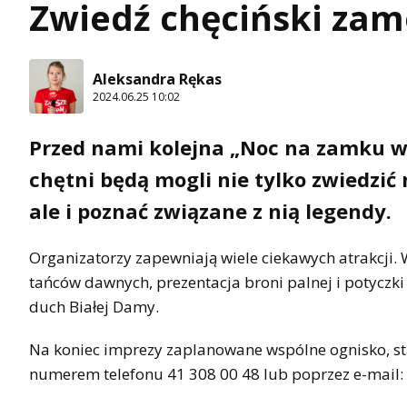
Zwiedź chęciński zam
Aleksandra Rękas
2024.06.25 10:02
Przed nami kolejna „Noc na zamku w 
chętni będą mogli nie tylko zwiedzić 
ale i poznać związane z nią legendy.
Organizatorzy zapewniają wiele ciekawych atrakcji. 
tańców dawnych, prezentacja broni palnej i potyczki
duch Białej Damy.
Na koniec imprezy zaplanowane wspólne ognisko, st
numerem telefonu 41 308 00 48 lub poprzez e-mail: