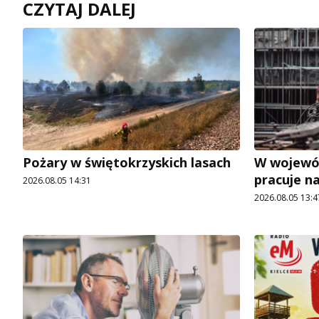
CZYTAJ DALEJ
Pożary w świętokrzyskich lasach
W wojewó
pracuje n
2026.08.05 14:31
2026.08.05 13:4