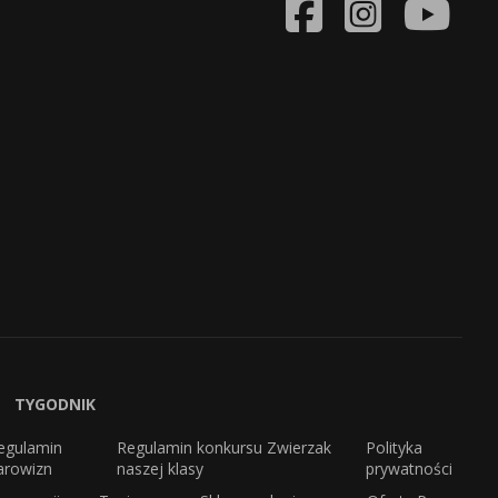
TYGODNIK
egulamin
Regulamin konkursu Zwierzak
Polityka
arowizn
naszej klasy
prywatności