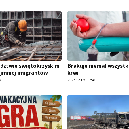
dztwie świętokrzyskim
Brakuje niemal wszystk
ajmniej imigrantów
krwi
7
2026.08.05 11:58