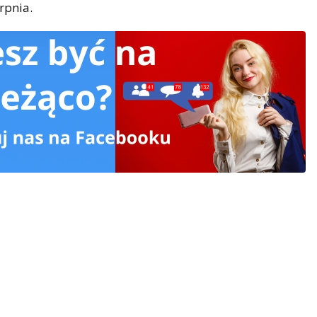
rpnia.