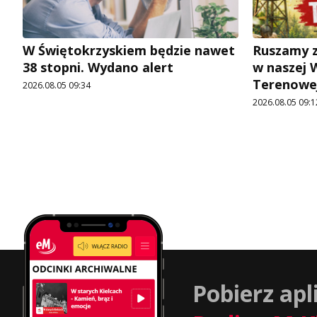
W Świętokrzyskiem będzie nawet
Ruszamy z
38 stopni. Wydano alert
w naszej 
Terenowej
2026.08.05 09:34
2026.08.05 09:1
Pobierz apl