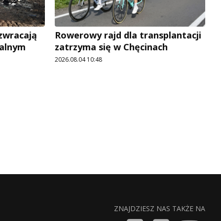
 zwracają
Rowerowy rajd dla transplantacji
jalnym
zatrzyma się w Chęcinach
2026.08.04 10:48
ZNAJDZIESZ NAS TAKŻE NA