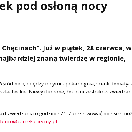
ek pod osłoną nocy
Chęcinach”. Już w piątek, 28 czerwca, w
najbardziej znaną twierdzę w regionie,
Wśród nich, między innymi - pokaz ognia, scenki tematyc
 szlacheckie. Niewykluczone, że do uczestników zwiedzan
art zwiedzania o godzinie 21. Zarezerwować miejsce mo
biuro@zamek.checiny.pl