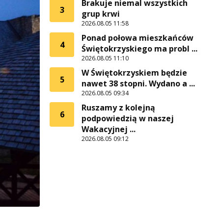
Brakuje niemal wszystkich
3
grup krwi
2026.08.05 11:58
Ponad połowa mieszkańców
4
Świętokrzyskiego ma probl ...
2026.08.05 11:10
W Świętokrzyskiem będzie
5
nawet 38 stopni. Wydano a ...
2026.08.05 09:34
Ruszamy z kolejną
6
podpowiedzią w naszej
Wakacyjnej ...
2026.08.05 09:12