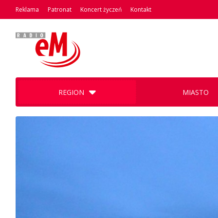
Reklama
Patronat
Koncert życzeń
Kontakt
REGION
MIASTO