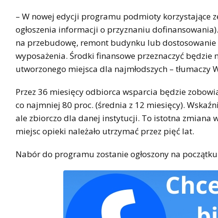
– W nowej edycji programu podmioty korzystające ze 
ogłoszenia informacji o przyznaniu dofinansowania)
na przebudowę, remont budynku lub dostosowanie p
wyposażenia. Środki finansowe przeznaczyć będzie
utworzonego miejsca dla najmłodszych – tłumaczy 
Przez 36 miesięcy odbiorca wsparcia będzie zobowi
co najmniej 80 proc. (średnia z 12 miesięcy). Wskaźn
ale zbiorczo dla danej instytucji. To istotna zmian
miejsc opieki należało utrzymać przez pięć lat.
Nabór do programu zostanie ogłoszony na początku 