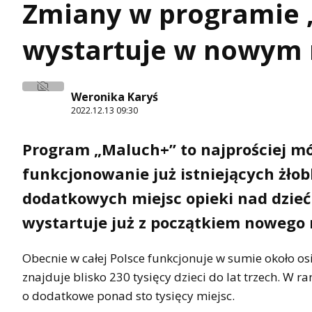
Zmiany w programie 
wystartuje w nowym 
Weronika Karyś
2022.12.13 09:30
Program „Maluch+” to najprościej m
funkcjonowanie już istniejących żłob
dodatkowych miejsc opieki nad dziećm
wystartuje już z początkiem nowego 
Obecnie w całej Polsce funkcjonuje w sumie około os
znajduje blisko 230 tysięcy dzieci do lat trzech. W 
o dodatkowe ponad sto tysięcy miejsc.