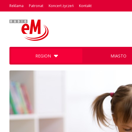
Reklama
Patronat
Koncert życzeń
Kontakt
REGION
MIASTO