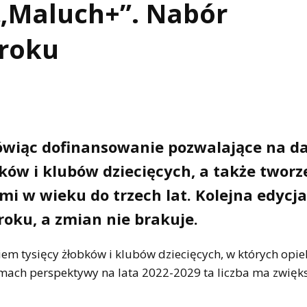
„Maluch+”. Nabór
roku
ówiąc dofinansowanie pozwalające na da
ków i klubów dziecięcych, a także tworz
i w wieku do trzech lat. Kolejna edycja
roku, a zmian nie brakuje.
iem tysięcy żłobków i klubów dziecięcych, w których opie
ramach perspektywy na lata 2022-2029 ta liczba ma zwięks