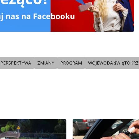
PERSPEKTYWA
ZMIANY
PROGRAM
WOJEWODA śWIęTOKRZ