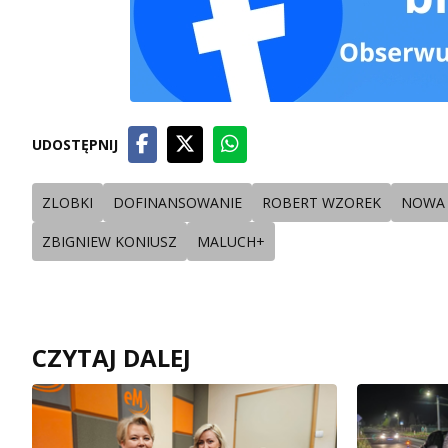
UDOSTĘPNIJ
ZLOBKI
DOFINANSOWANIE
ROBERT WZOREK
NOWA 
ZBIGNIEW KONIUSZ
MALUCH+
CZYTAJ DALEJ