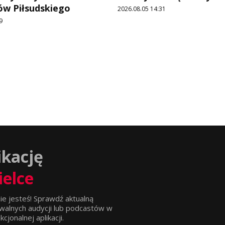
ów Piłsudskiego
2026.08.05 14:31
9
ikację
ielce
ie jesteś! Sprawdź aktualną
walnych audycji lub podcastów w
jonalnej aplikacji.