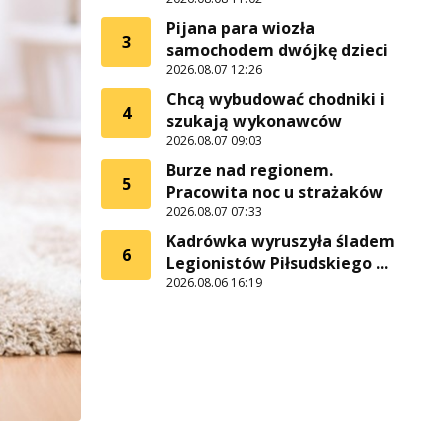
Pijana para wiozła
3
samochodem dwójkę dzieci
2026.08.07 12:26
Chcą wybudować chodniki i
4
szukają wykonawców
2026.08.07 09:03
Burze nad regionem.
5
Pracowita noc u strażaków
2026.08.07 07:33
Kadrówka wyruszyła śladem
6
Legionistów Piłsudskiego ...
2026.08.06 16:19