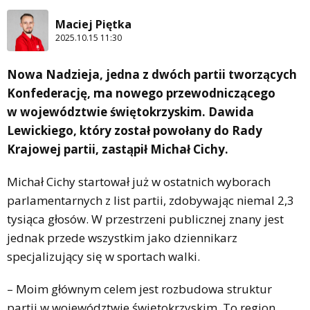
Maciej Piętka
2025.10.15 11:30
Nowa Nadzieja, jedna z dwóch partii tworzących
Konfederację, ma nowego przewodniczącego
w województwie świętokrzyskim. Dawida
Lewickiego, który został powołany do Rady
Krajowej partii, zastąpił Michał Cichy.
Michał Cichy startował już w ostatnich wyborach
parlamentarnych z list partii, zdobywając niemal 2,3
tysiąca głosów. W przestrzeni publicznej znany jest
jednak przede wszystkim jako dziennikarz
specjalizujący się w sportach walki.
– Moim głównym celem jest rozbudowa struktur
partii w województwie świętokrzyskim. To region