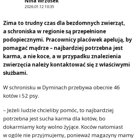
Nina Wrzosek
2026.01.12 10:35
Zima to trudny czas dla bezdomnych zwierząt,
a schroniska w regionie są przepełnione
podopiecznymi. Pracownicy placówek apelują, by
pomagać mądrze – najbardziej potrzebna jest
karma, a nie koce, a w przypadku znalezienia
zwierzęcia należy kontaktować się z właściwymi
służbami.
W schronisku w Dyminach przebywa obecnie 46
kotów i 52 psy.
– Jeżeli ludzie chcieliby pomóc, to najbardziej
potrzebna jest sucha karma dla kotów, bo
dokarmiamy koty wolno żyjące. Koców natomiast
w ogóle nie przyjmujemy, ponieważ magazyny mamy