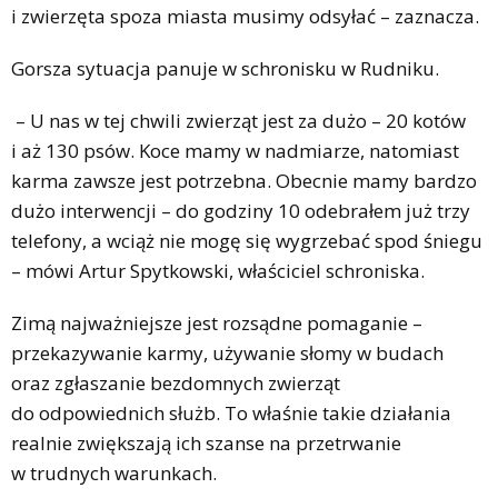
i zwierzęta spoza miasta musimy odsyłać – zaznacza.
Gorsza sytuacja panuje w schronisku w Rudniku.
– U nas w tej chwili zwierząt jest za dużo – 20 kotów
i aż 130 psów. Koce mamy w nadmiarze, natomiast
karma zawsze jest potrzebna. Obecnie mamy bardzo
dużo interwencji – do godziny 10 odebrałem już trzy
telefony, a wciąż nie mogę się wygrzebać spod śniegu
– mówi Artur Spytkowski, właściciel schroniska.
Zimą najważniejsze jest rozsądne pomaganie –
przekazywanie karmy, używanie słomy w budach
oraz zgłaszanie bezdomnych zwierząt
do odpowiednich służb. To właśnie takie działania
realnie zwiększają ich szanse na przetrwanie
w trudnych warunkach.