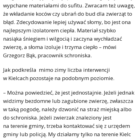
wypchane materiałami do sufitu. Zwracam też uwagę,
że wkładanie koców czy ubrań do bud dla zwierząt to
błąd. Zdecydowanie lepiej używać słomy, bo jest ona
najlepszym izolatorem ciepła. Materiał szybko
nasiąka śniegiem i wilgocią i zaczyna wychładzać
zwierzę, a słoma izoluje i trzyma ciepło – mówi
Grzegorz Bąk, pracownik schroniska.
Jak podkreśla mimo zimy liczba interwencji
w Kielcach pozostaje na podobnym poziomie.
– Można powiedzieć, że jest jednostajnie. Jeżeli jednak
widzimy bezdomne lub zagubione zwierzę, zwłaszcza
w taką pogodę, należy dzwonić na straż miejską albo
do schroniska. Jeżeli zwierzak znaleziony jest
na terenie gminy, trzeba kontaktować się z urzędem
gminy lub policją. My działamy tylko na terenie Kielc