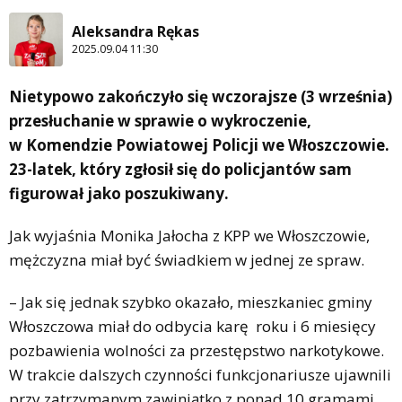
Aleksandra Rękas
2025.09.04 11:30
Nietypowo zakończyło się wczorajsze (3 września)
przesłuchanie w sprawie o wykroczenie,
w Komendzie Powiatowej Policji we Włoszczowie.
23-latek, który zgłosił się do policjantów sam
figurował jako poszukiwany.
Jak wyjaśnia Monika Jałocha z KPP we Włoszczowie,
mężczyzna miał być świadkiem w jednej ze spraw.
– Jak się jednak szybko okazało, mieszkaniec gminy
Włoszczowa miał do odbycia karę roku i 6 miesięcy
pozbawienia wolności za przestępstwo narkotykowe.
W trakcie dalszych czynności funkcjonariusze ujawnili
przy zatrzymanym zawiniątko z ponad 10 gramami