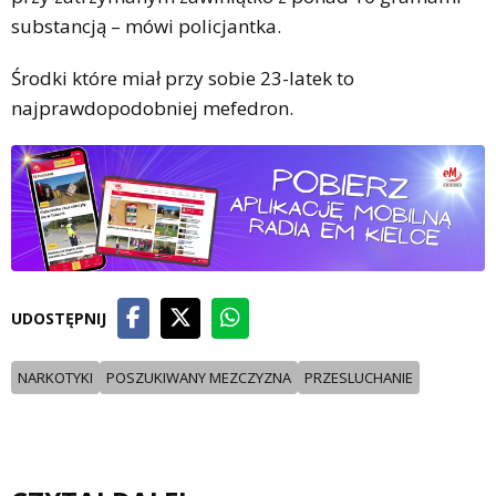
substancją – mówi policjantka.
Środki które miał przy sobie 23-latek to
najprawdopodobniej mefedron.
UDOSTĘPNIJ
NARKOTYKI
POSZUKIWANY MEZCZYZNA
PRZESLUCHANIE