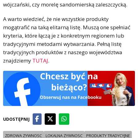
wójczański, czy morelę sandomierską zaleszczycką.
A warto wiedzieć, że nie wszystkie produkty
mogątrafić na taką elitarną listę. Muszą one spełniać
kryteria, które łączą je z konkretnym regionem lub
tradycyjnymi metodami wytwarzania. Pełną listę
tradycyjnych produktów z naszego województwa
znajdziemy
TUTAJ
.
UDOSTĘPNIJ
ZDROWA ZYWNOSC
LOKALNA ZYWNOSC
PRODUKTY TRADYCYJNE