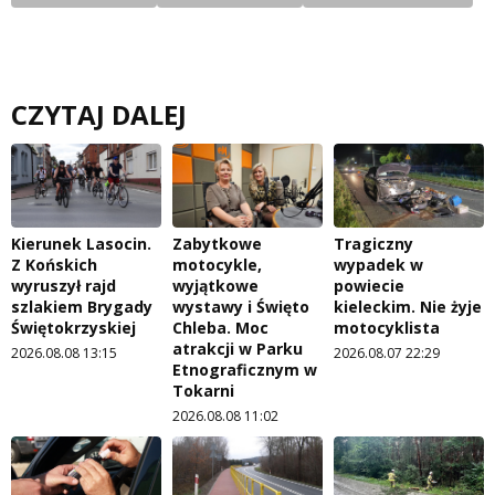
CZYTAJ DALEJ
Kierunek Lasocin.
Zabytkowe
Tragiczny
Z Końskich
motocykle,
wypadek w
wyruszył rajd
wyjątkowe
powiecie
szlakiem Brygady
wystawy i Święto
kieleckim. Nie żyje
Świętokrzyskiej
Chleba. Moc
motocyklista
atrakcji w Parku
2026.08.08 13:15
2026.08.07 22:29
Etnograficznym w
Tokarni
2026.08.08 11:02