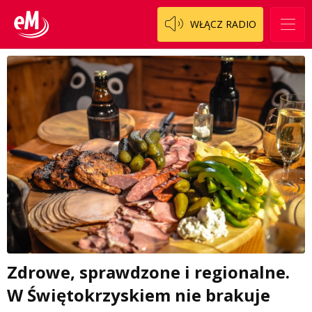
WŁĄCZ RADIO
Zdrowe, sprawdzone i regionalne.
W Świętokrzyskiem nie brakuje