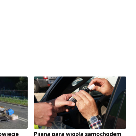
owiecie
Pijana para wiozła samochodem