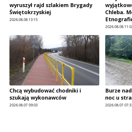
wyruszył rajd szlakiem Brygady
wyjątkowe
Świętokrzyskiej
Chleba. M
Etnografi
2026.08.08 13:15
2026.08.08 11:0
Chcą wybudować chodniki i
Burze nad
szukają wykonawców
noc u str
2026.08.07 09:03
2026.08.07 07:3