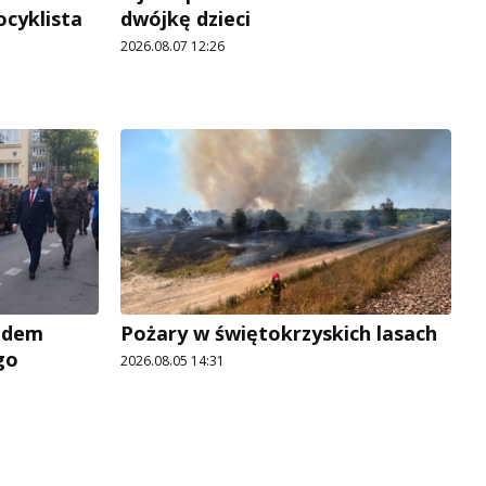
ocyklista
dwójkę dzieci
2026.08.07 12:26
adem
Pożary w świętokrzyskich lasach
go
2026.08.05 14:31