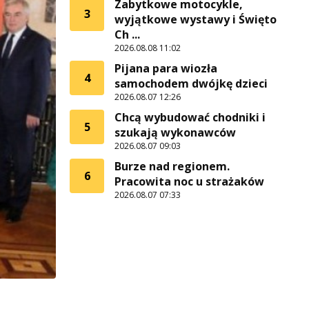
Zabytkowe motocykle,
3
wyjątkowe wystawy i Święto
Ch ...
2026.08.08 11:02
Pijana para wiozła
4
samochodem dwójkę dzieci
2026.08.07 12:26
Chcą wybudować chodniki i
5
szukają wykonawców
2026.08.07 09:03
Burze nad regionem.
6
Pracowita noc u strażaków
2026.08.07 07:33