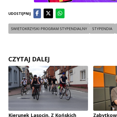
UDOSTĘPNIJ
SWIETOKRZYSKI PROGRAM STYPENDIALNY
STYPENDIA
CZYTAJ DALEJ
Kierunek Lasocin. Z Końskich
Zabytkow