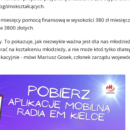
ogólnokształcących.
 miesięcy pomocą finansową w wysokości 380 zł miesięcz
e 3800 złotych.
ty. To pokazuje, jak niezwykle ważna jest dla nas młodzież
ać na kształceniu młodzieży, a nie może ktoś tylko dlate
dukacyjnie - mówi Mariusz Gosek, członek zarządu wojew