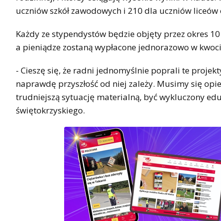
uczniów szkół zawodowych i 210 dla uczniów liceów 
Każdy ze stypendystów będzie objęty przez okres 10
a pieniądze zostaną wypłacone jednorazowo w kwoci
- Cieszę się, że radni jednomyślnie poprali te projek
naprawdę przyszłość od niej zależy. Musimy się opier
trudniejszą sytuację materialną, być wykluczony e
świętokrzyskiego.