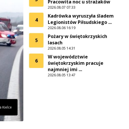
Pracowita noc u strażaków
2026.08.07 07:33
Kadrówka wyruszyła śladem
4
Legionistów Piłsudskiego ...
2026.08.06 16:19
Pożary w świętokrzyskich
5
lasach
2026.08.05 14:31
W województwie
6
świętokrzyskim pracuje
najmniej imi ...
2026.08.05 13:47
a Kielce