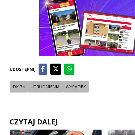
UDOSTĘPNIJ
DK 74
UTRUDNIENIA
WYPADEK
CZYTAJ DALEJ