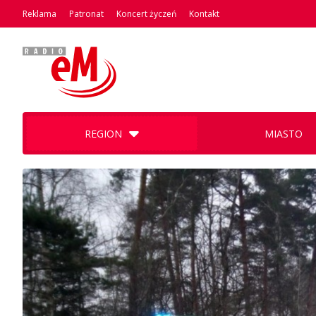
Reklama
Patronat
Koncert życzeń
Kontakt
REGION
MIASTO