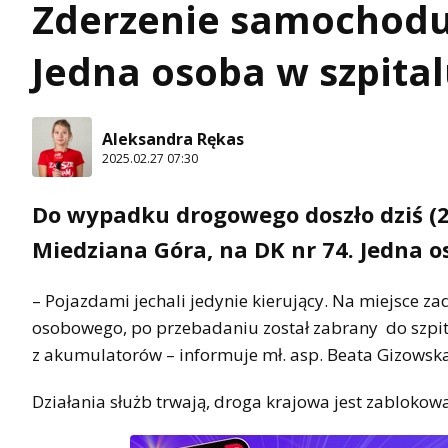
Zderzenie samochodu
Jedna osoba w szpita
Aleksandra Rękas
2025.02.27 07:30
Do wypadku drogowego doszło dziś (2
Miedziana Góra, na DK nr 74. Jedna os
– Pojazdami jechali jedynie kierujący. Na miejsce 
osobowego, po przebadaniu został zabrany do szpitala
z akumulatorów – informuje mł. asp. Beata Gizowska
Działania służb trwają, droga krajowa jest zablokow