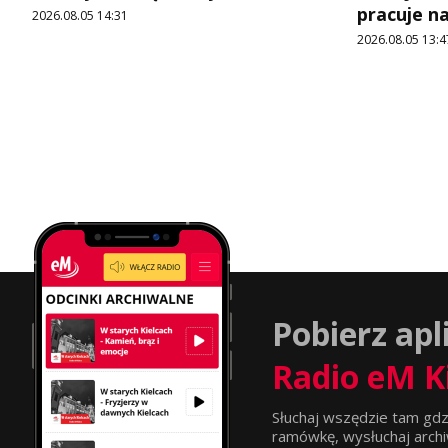
pracuje n
2026.08.05 14:31
2026.08.05 13:4
Pobierz apl
Radio eM K
Słuchaj wszędzie tam gdz
ramówkę, wysłuchaj archi