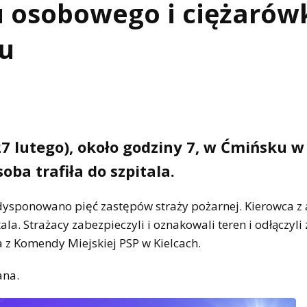
 osobowego i ciężarówk
lu
7 lutego), około godziny 7, w Ćmińsku w
oba trafiła do szpitala.
zadysponowano pięć zastępów straży pożarnej. Kierowca z
. Strażacy zabezpieczyli i oznakowali teren i odłączyli 
 z Komendy Miejskiej PSP w Kielcach.
ana.