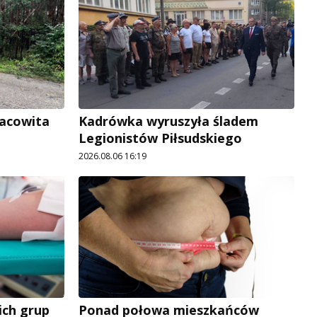
racowita
Kadrówka wyruszyła śladem
Legionistów Piłsudskiego
2026.08.06 16:19
ich grup
Ponad połowa mieszkańców