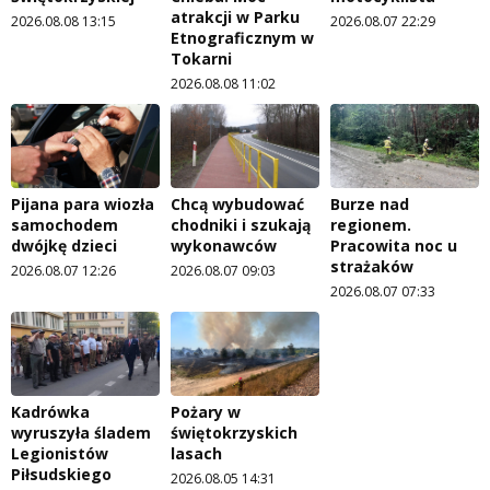
atrakcji w Parku
2026.08.08 13:15
2026.08.07 22:29
Etnograficznym w
Tokarni
2026.08.08 11:02
Pijana para wiozła
Chcą wybudować
Burze nad
samochodem
chodniki i szukają
regionem.
dwójkę dzieci
wykonawców
Pracowita noc u
strażaków
2026.08.07 12:26
2026.08.07 09:03
2026.08.07 07:33
Kadrówka
Pożary w
wyruszyła śladem
świętokrzyskich
Legionistów
lasach
Piłsudskiego
2026.08.05 14:31