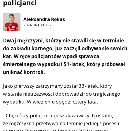
policjanci
Aleksandra Rękas
2024.04.10 10:32
Dwaj mężczyźni, którzy nie stawili się w terminie
do zakładu karnego, już zaczęli odbywanie swoich
kar. W ręce policjantów wpadł sprawca
śmiertelnego wypadku i 51-latek, który próbował
uniknąć kontroli.
Jako pierwszy zatrzymany został 33-latek, który
w stanie nietrzeźwości doprowadził do tragicznego
wypadku. W więzieniu spędzi cztery lata.
- Chęcińscy policjanci poszukiwawczych ustalili,
że mężczyzna przebywa na terenie jednej z posesji