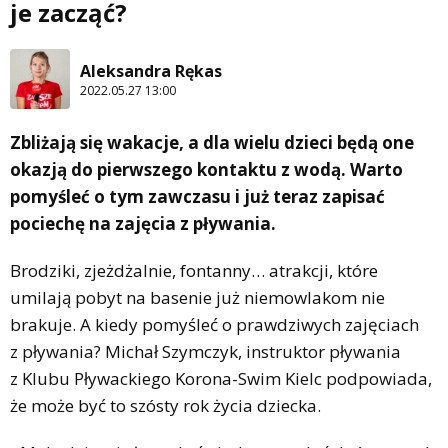
je zacząć?
Aleksandra Rękas
2022.05.27 13:00
Zbliżają się wakacje, a dla wielu dzieci będą one
okazją do pierwszego kontaktu z wodą. Warto
pomyśleć o tym zawczasu i już teraz zapisać
pociechę na zajęcia z pływania.
Brodziki, zjeżdżalnie, fontanny… atrakcji, które
umilają pobyt na basenie już niemowlakom nie
brakuje. A kiedy pomyśleć o prawdziwych zajęciach
z pływania? Michał Szymczyk, instruktor pływania
z Klubu Pływackiego Korona-Swim Kielc podpowiada,
że może być to szósty rok życia dziecka.