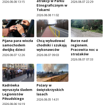
atrakcji w Parku
2026.08.08 13:15
2026.08.07 22:29
Etnograficznym w
Tokarni
2026.08.08 11:02
Pijana para wiozła
Chcą wybudować
Burze nad
samochodem
chodniki i szukają
regionem.
dwójkę dzieci
wykonawców
Pracowita noc u
strażaków
2026.08.07 12:26
2026.08.07 09:03
2026.08.07 07:33
Kadrówka
Pożary w
wyruszyła śladem
świętokrzyskich
Legionistów
lasach
Piłsudskiego
2026.08.05 14:31
2026.08.06 16:19