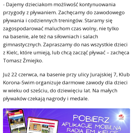
- Dajemy dzieciakom możliwość kontynuowania
przygody z pływaniem. Zachęcamy do zawodowego
pływania i codziennych treningów. Staramy się
zagospodarować maluchom czas wolny, nie tylko
na basenie, ale też na siłowniach i salach
gimnastycznych. Zapraszamy do nas wszystkie dzieci
z Kielc, które umieją, lub chcą zacząć pływać – zachęca
Tomasz Żmiejko.
Już 22 czerwca, na basenie przy ulicy Jurajskiej 7, Klub
Korona-Swim organizuje darmowe zawody dla dzieci
w wieku od sześciu, do dziewięciu lat. Na małych
pływaków czekają nagrody i medale.