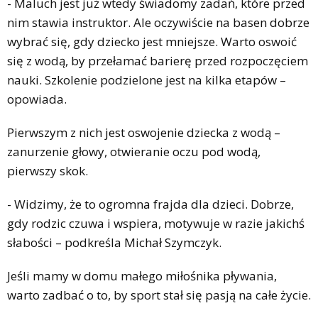
- Maluch jest już wtedy świadomy zadań, które przed
nim stawia instruktor. Ale oczywiście na basen dobrze
wybrać się, gdy dziecko jest mniejsze. Warto oswoić
się z wodą, by przełamać barierę przed rozpoczęciem
nauki. Szkolenie podzielone jest na kilka etapów –
opowiada.
Pierwszym z nich jest oswojenie dziecka z wodą –
zanurzenie głowy, otwieranie oczu pod wodą,
pierwszy skok.
- Widzimy, że to ogromna frajda dla dzieci. Dobrze,
gdy rodzic czuwa i wspiera, motywuje w razie jakichś
słabości – podkreśla Michał Szymczyk.
Jeśli mamy w domu małego miłośnika pływania,
warto zadbać o to, by sport stał się pasją na całe życie.