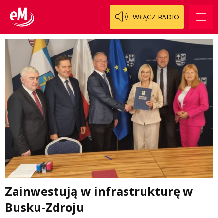
WŁĄCZ RADIO
Zainwestują w infrastrukturę w
Busku-Zdroju