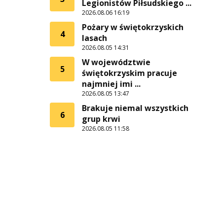
Legionistów Piłsudskiego ...
2026.08.06 16:19
Pożary w świętokrzyskich
4
lasach
2026.08.05 14:31
W województwie
5
świętokrzyskim pracuje
najmniej imi ...
2026.08.05 13:47
Brakuje niemal wszystkich
6
grup krwi
2026.08.05 11:58