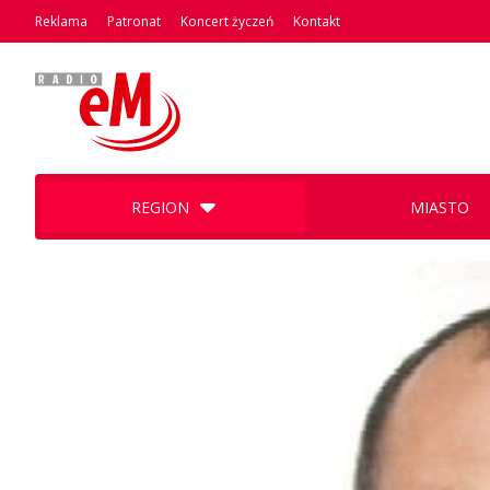
Reklama
Patronat
Koncert życzeń
Kontakt
REGION
MIASTO