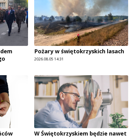
adem
Pożary w świętokrzyskich lasach
go
2026.08.05 14:31
ńców
W Świętokrzyskiem będzie nawet