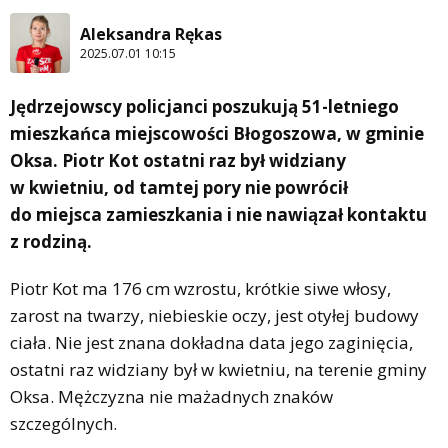
Aleksandra Rękas
2025.07.01 10:15
Jędrzejowscy policjanci poszukują 51-letniego
mieszkańca miejscowości Błogoszowa, w gminie
Oksa. Piotr Kot ostatni raz był widziany
w kwietniu, od tamtej pory nie powrócił
do miejsca zamieszkania i nie nawiązał kontaktu
z rodziną.
Piotr Kot ma 176 cm wzrostu, krótkie siwe włosy,
zarost na twarzy, niebieskie oczy, jest otyłej budowy
ciała. Nie jest znana dokładna data jego zaginięcia,
ostatni raz widziany był w kwietniu, na terenie gminy
Oksa. Mężczyzna nie mażadnych znaków
szczególnych.