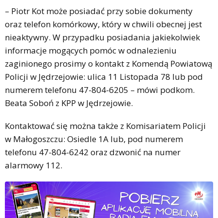
– Piotr Kot może posiadać przy sobie dokumenty
oraz telefon komórkowy, który w chwili obecnej jest
nieaktywny. W przypadku posiadania jakiekolwiek
informacje mogących pomóc w odnalezieniu
zaginionego prosimy o kontakt z Komendą Powiatową
Policji w Jędrzejowie: ulica 11 Listopada 78 lub pod
numerem telefonu 47-804-6205 – mówi podkom.
Beata Soboń z KPP w Jędrzejowie.
Kontaktować się można także z Komisariatem Policji
w Małogoszczu: Osiedle 1A lub, pod numerem
telefonu 47-804-6242 oraz dzwonić na numer
alarmowy 112.