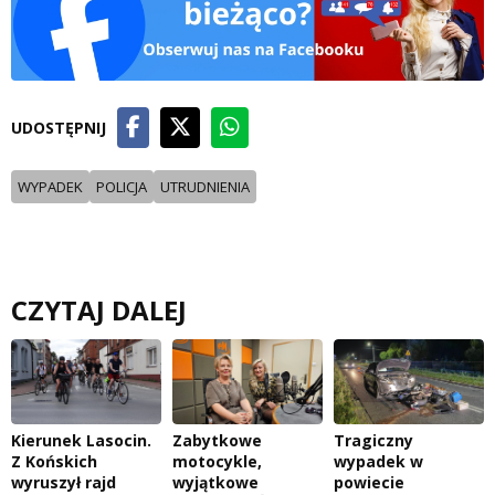
UDOSTĘPNIJ
WYPADEK
POLICJA
UTRUDNIENIA
CZYTAJ DALEJ
Kierunek Lasocin.
Zabytkowe
Tragiczny
Z Końskich
motocykle,
wypadek w
wyruszył rajd
wyjątkowe
powiecie