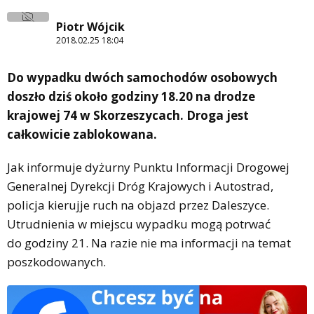
Piotr Wójcik
2018.02.25 18:04
Do wypadku dwóch samochodów osobowych
doszło dziś około godziny 18.20 na drodze
krajowej 74 w Skorzeszycach. Droga jest
całkowicie zablokowana.
Jak informuje dyżurny Punktu Informacji Drogowej
Generalnej Dyrekcji Dróg Krajowych i Autostrad,
policja kierujje ruch na objazd przez Daleszyce.
Utrudnienia w miejscu wypadku mogą potrwać
do godziny 21. Na razie nie ma informacji na temat
poszkodowanych.