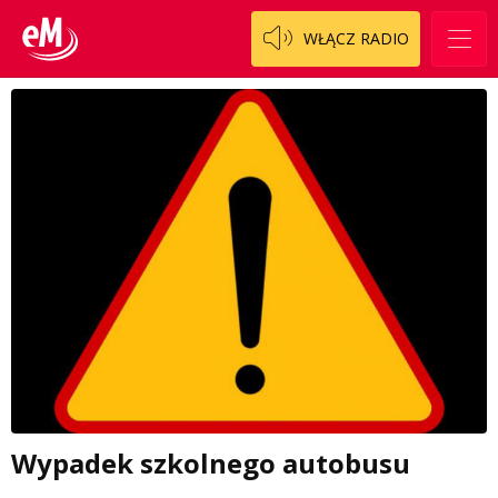
WŁĄCZ RADIO
Wypadek szkolnego autobusu