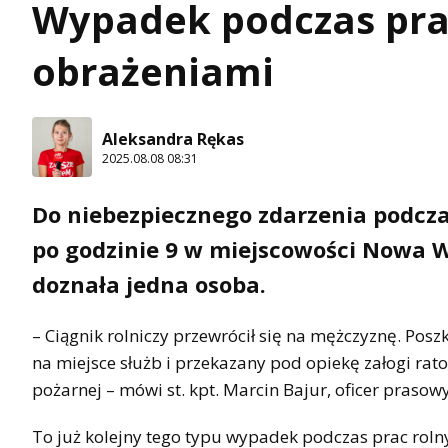
Wypadek podczas pra
obrażeniami
Aleksandra Rękas
2025.08.08 08:31
Do niebezpiecznego zdarzenia podczas 
po godzinie 9 w miejscowości Nowa 
doznała jedna osoba.
– Ciągnik rolniczy przewrócił się na mężczyznę. P
na miejsce służb i przekazany pod opiekę załogi r
pożarnej – mówi st. kpt. Marcin Bajur, oficer pras
To już kolejny tego typu wypadek podczas prac rolny