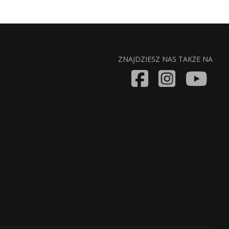
ZNAJDZIESZ NAS TAKŻE NA