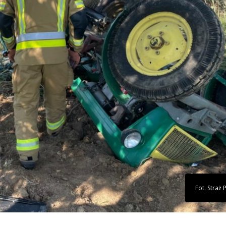
Fot. Straż