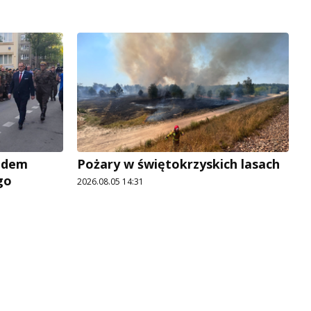
adem
Pożary w świętokrzyskich lasach
go
2026.08.05 14:31