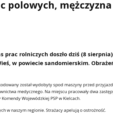
c polowych, mężczyzna
prac rolniczych doszło dziś (8 sierpnia)
Wieś, w powiecie sandomierskim. Obraże
oszkodowany został wydobyty spod maszyny przed przyjaz
atownictwa medycznego. Na miejscu pracowały dwa zastęp
owy Komendy Wojewódzkiej PSP w Kielcach.
ch w naszym regionie. Strażacy apelują o ostrożność.