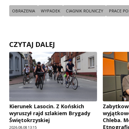
OBRAZENIA
WYPADEK
CIAGNIK ROLNICZY
PRACE P
CZYTAJ DALEJ
Kierunek Lasocin. Z Końskich
Zabytkow
wyruszył rajd szlakiem Brygady
wyjątkowe
Świętokrzyskiej
Chleba. M
Etnografi
2026.08.08 13:15