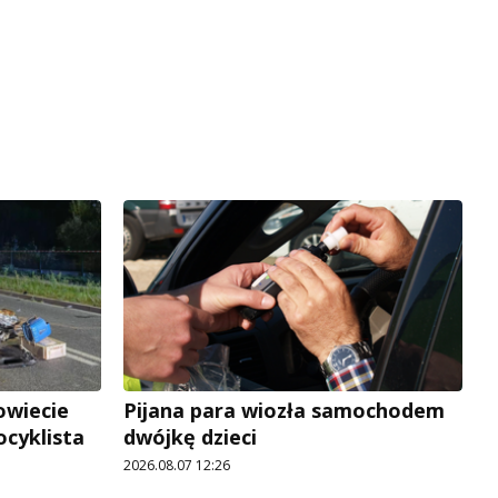
owiecie
Pijana para wiozła samochodem
ocyklista
dwójkę dzieci
2026.08.07 12:26