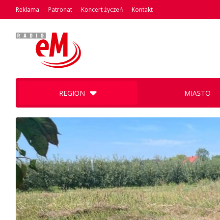
Reklama
Patronat
Koncert życzeń
Kontakt
REGION
MIASTO