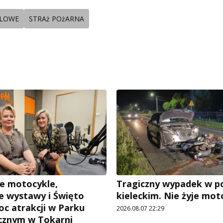
OLOWE
STRAż POżARNA
e motocykle,
Tragiczny wypadek w p
 wystawy i Święto
kieleckim. Nie żyje mot
oc atrakcji w Parku
2026.08.07 22:29
cznym w Tokarni