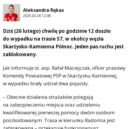
Aleksandra Rękas
2025.02.26 12:08
Dziś (26 lutego) chwilę po godzinie 12 doszło
do wypadku na trasie S7, w okolicy węzła
Skarżysko-Kamienna Północ. Jeden pas ruchu jest
zablokowany.
Jak informuje st. asp. Rafał Maciejczak, oficer prasowy
Komendy Powiatowej PSP w Skarżysku-Kamiennej,
w wypadku brały udział dwa pojazdy.
– Obecnie działania strażaków polegają
na zabezpieczeniu miejsca oraz udzieleniu
kwalifikowanej pierwszej pomocy dwóm osobom
poszkodowanym. Trasa w kierunku Radomia jest
zablokowana – przekazuje funkcjonariusz.