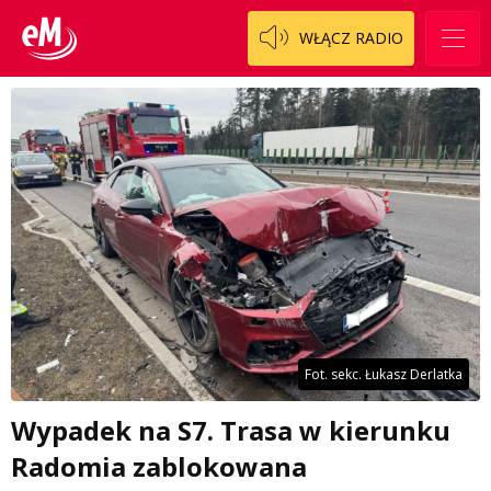
WŁĄCZ RADIO
Fot. sekc. Łukasz Derlatka
Wypadek na S7. Trasa w kierunku
Radomia zablokowana