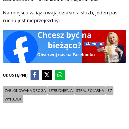
Na miejscu wciąż trwają działania służb, jeden pas
ruchu jest nieprzejezdny.
UDOSTĘPNIJ
ZABLOKOWANA DROGA
UTRUDNIENIA
STRAż POżARNA
S7
WYPADEK