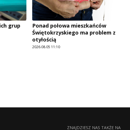
ich grup
Ponad połowa mieszkańców
Świętokrzyskiego ma problem z
otyłością
2026.08.05 11:10
ZNAJDZIESZ NAS TAKŻE NA