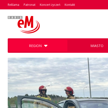
Reklama
Patronat
Koncert życzeń
Kontakt
REGION
MIASTO