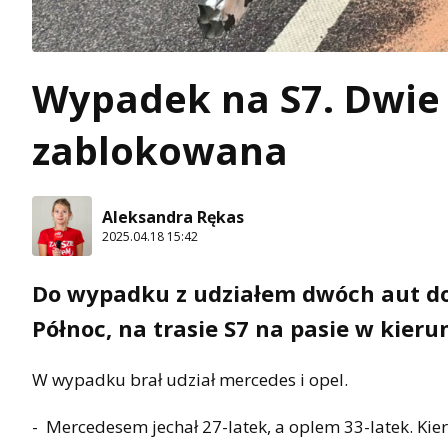
Wypadek na S7. Dwie 
zablokowana
Aleksandra Rękas
2025.04.18 15:42
Do wypadku z udziałem dwóch aut dos
Północ, na trasie S7 na pasie w kieru
W wypadku brał udział mercedes i opel.
- Mercedesem jechał 27-latek, a oplem 33-latek. Kie