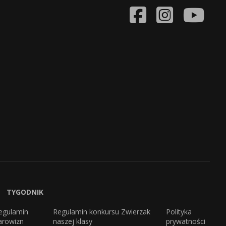
TYGODNIK
egulamin
Regulamin konkursu Zwierzak
Polityka
arowizn
naszej klasy
prywatności