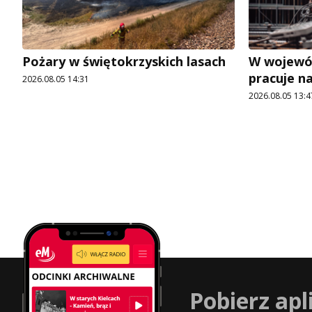
Pożary w świętokrzyskich lasach
W wojewó
pracuje n
2026.08.05 14:31
2026.08.05 13:4
Pobierz apl