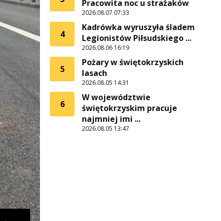
Pracowita noc u strażaków
2026.08.07 07:33
Kadrówka wyruszyła śladem
4
Legionistów Piłsudskiego ...
2026.08.06 16:19
Pożary w świętokrzyskich
5
lasach
2026.08.05 14:31
W województwie
6
świętokrzyskim pracuje
najmniej imi ...
2026.08.05 13:47