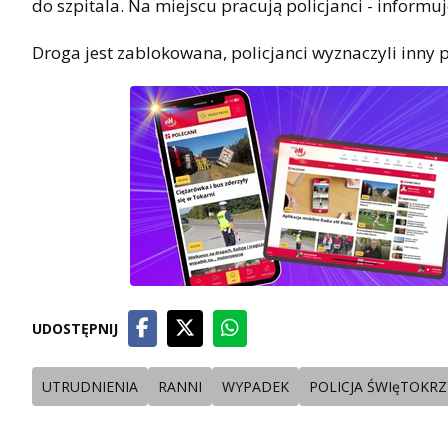
do szpitala. Na miejscu pracują policjanci - inform
Droga jest zablokowana, policjanci wyznaczyli inny 
UDOSTĘPNIJ
UTRUDNIENIA
RANNI
WYPADEK
POLICJA ŚWIęTOKR