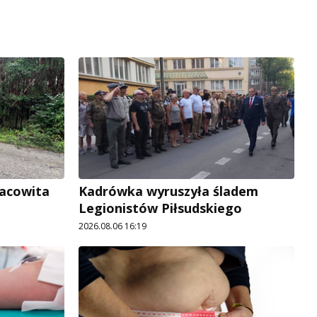
racowita
Kadrówka wyruszyła śladem
Legionistów Piłsudskiego
2026.08.06 16:19