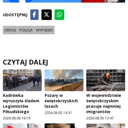
UDOSTĘPNIJ
DROGI
POLICJA
WYPADEK
CZYTAJ DALEJ
Kadrówka
Pożary w
W województwie
wyruszyła śladem
świętokrzyskich
świętokrzyskim
Legionistów
lasach
pracuje najmniej
Piłsudskiego
imigrantów
2026.08.05 14:31
2026.08.06 16:19
2026.08.05 13:47