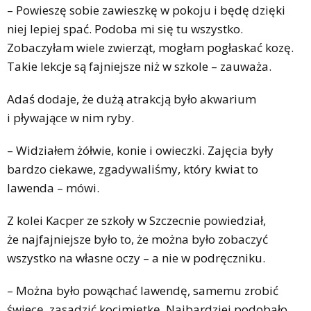
– Powieszę sobie zawieszkę w pokoju i będę dzięki
niej lepiej spać. Podoba mi się tu wszystko.
Zobaczyłam wiele zwierząt, mogłam pogłaskać kozę.
Takie lekcje są fajniejsze niż w szkole – zauważa.
Adaś dodaje, że dużą atrakcją było akwarium
i pływające w nim ryby.
– Widziałem żółwie, konie i owieczki. Zajęcia były
bardzo ciekawe, zgadywaliśmy, który kwiat to
lawenda – mówi.
Z kolei Kacper ze szkoły w Szczecnie powiedział,
że najfajniejsze było to, że można było zobaczyć
wszystko na własne oczy – a nie w podręczniku.
– Można było powąchać lawendę, samemu zrobić
świecę, zasadzić kocimiętkę. Najbardziej podobało