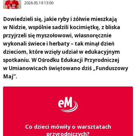
2026.05.19 13:00
Dowiedzieli się, jakie ryby i żółwie mieszkają
w Nidzie, wspólnie sadzili kocimiętkę, z bliska
przyjrzeli się myszołowowi, własnoręcznie
wykonali świece i herbaty – tak minął dzień
dzieciom, które wzięły udział w edukacyjnym
spotkaniu. W Ośrodku Edukacji Przyrodniczej
w Umianowicach świętowano dziś „Funduszowy
Maj”.
Co dzieci mówiły o warsztatach
przyrodniczych?