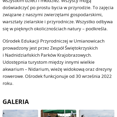
wszystkim dzieci i młodzież. Wszyscy mogą
doświadczyć po prostu bycia w przyrodzie. To zajęcia
związane z naszymi zwierzętami gospodarskimi,
warsztaty zielarskie i przyrodnicze. Wszystko odbywa
się w pięknych okolicznościach natury – podkreśla.
Ośrodek Edukacji Przyrodniczej w Umianowicach
prowadzony jest przez Zespół Świętokrzyskich
i Nadnidziańskich Parków Krajobrazowych.
Udostępnia turystom między innymi wielkie
akwarium – Nidarium, wieżę widokową oraz drezyny
rowerowe. Ośrodek funkcjonuje od 30 września 2022
roku.
GALERIA