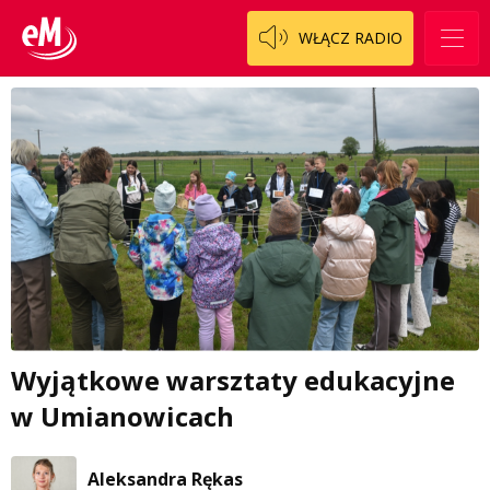
WŁĄCZ RADIO
Wyjątkowe warsztaty edukacyjne
w Umianowicach
Aleksandra Rękas