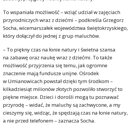
To wspaniała możliwość – wziąć udział w zajęciach
przyrodniczych wraz z dziećmi – podkreśla Grzegorz
Socha, wicemarszałek województwa świętokrzyskiego,
który dołączył do jednej z grup maluchów.
– To piękny czas na łonie natury i świetna szansa
na zabawę oraz naukę wraz z dziećmi. To także
możliwość przyjrzenia się temu, jak ogromne
znaczenie mają fundusze unijne. Ośrodek
w Umianowicach powstał dzięki tym środkom –
kilkadziesiąt milionów złotych pozwoliło stworzyć to
piękne miejsce. Dzieci i dorośli mogą tu poznawać
przyrodę – widać, że maluchy są zachwycone, a my
cieszymy się, widząc, że spędzają czas na łonie natury,
a nie przed telefonem – zaznacza Socha.