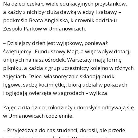
Na dzieci czekało wiele edukacyjnych przystanków,
a każdy z nich był dużą dawką wiedzy i zabawy –
podkreśla Beata Angielska, kierownik oddziału
Zespołu Parków w Umianowicach.
– Dzisiejszy dzień jest wyjątkowy, ponieważ
świętujemy „Funduszowy Maj”, a więc wpływ dotacji
unijnych na nasz ośrodek. Warsztaty mają formę
pikniku, a każda z grup uczestniczy kolejno w różnych
zajęciach. Dzieci własnoręcznie składają budki
lęgowe, sadzą kocimiętkę, biorą udział w pokazach
i oglądają zwierzęta w zagrodach – wylicza.
Zajęcia dla dzieci, młodzieży i dorosłych odbywają się
w Umianowicach codziennie.
– Przyjeżdżają do nas studenci, dorośli, ale przede