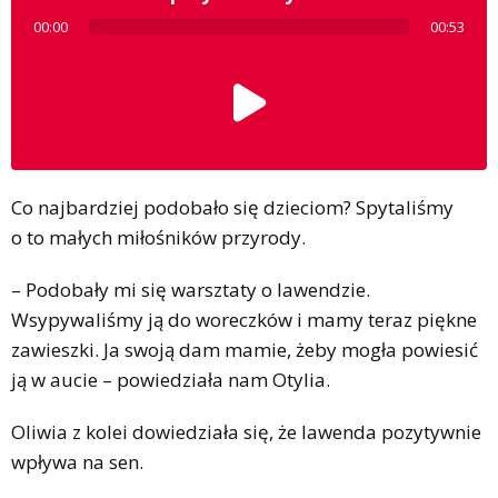
00:00
00:53
Co najbardziej podobało się dzieciom? Spytaliśmy
o to małych miłośników przyrody.
– Podobały mi się warsztaty o lawendzie.
Wsypywaliśmy ją do woreczków i mamy teraz piękne
zawieszki. Ja swoją dam mamie, żeby mogła powiesić
ją w aucie – powiedziała nam Otylia.
Oliwia z kolei dowiedziała się, że lawenda pozytywnie
wpływa na sen.