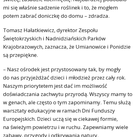
mi się właśnie sadzenie roślinek i to, że mogłem
potem zabrać doniczkę do domu – zdradza.
Tomasz Hałatkiewicz, dyrektor Zespołu
Świętokrzyskich i Nadnidziańskich Parków
Krajobrazowych, zaznacza, że Umianowice i Ponidzie
są przepiękne.
– Nasz ośrodek jest przystosowany tak, by mogły
do nas przyjeżdżać dzieci i młodzież przez cały rok.
Naszym priorytetem jest dać im możliwość
doświadczania zachwytu przyrodą. Wszyscy mamy to
w genach, ale często o tym zapominamy. Temu służą
warsztaty edukacyjne w ramach Dni Funduszy
Europejskich. Dzieci uczą się w ciekawej formie,
na świeżym powietrzu i w ruchu. Zapewniamy wiele
zabawy, przygody i odkrywania natury.