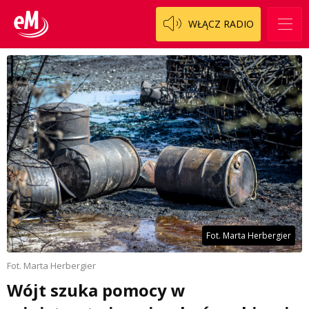
WŁĄCZ RADIO
Fot. Marta Herbergier
Fot. Marta Herbergier
Wójt szuka pomocy w