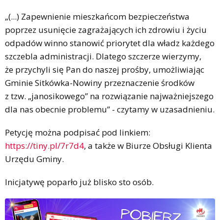
„(...) Zapewnienie mieszkańcom bezpieczeństwa
poprzez usunięcie zagrażających ich zdrowiu i życiu
odpadów winno stanowić priorytet dla władz każdego
szczebla administracji. Dlatego szczerze wierzymy,
że przychyli się Pan do naszej prośby, umożliwiając
Gminie Sitkówka-Nowiny przeznaczenie środków
z tzw. „janosikowego” na rozwiązanie najważniejszego
dla nas obecnie problemu” - czytamy w uzasadnieniu.
Petycję można podpisać pod linkiem:
https://tiny.pl/7r7d4
, a także w Biurze Obsługi Klienta
Urzędu Gminy.
Inicjatywę poparło już blisko sto osób.