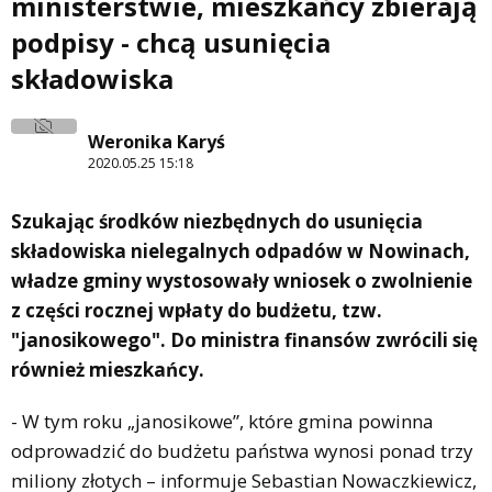
ministerstwie, mieszkańcy zbierają
podpisy - chcą usunięcia
składowiska
Weronika Karyś
2020.05.25 15:18
Szukając środków niezbędnych do usunięcia
składowiska nielegalnych odpadów w Nowinach,
władze gminy wystosowały wniosek o zwolnienie
z części rocznej wpłaty do budżetu, tzw.
"janosikowego". Do ministra finansów zwrócili się
również mieszkańcy.
- W tym roku „janosikowe”, które gmina powinna
odprowadzić do budżetu państwa wynosi ponad trzy
miliony złotych – informuje Sebastian Nowaczkiewicz,