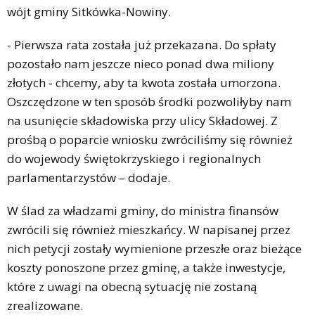
wójt gminy Sitkówka-Nowiny.
- Pierwsza rata została już przekazana. Do spłaty
pozostało nam jeszcze nieco ponad dwa miliony
złotych - chcemy, aby ta kwota została umorzona.
Oszczędzone w ten sposób środki pozwoliłyby nam
na usunięcie składowiska przy ulicy Składowej. Z
prośbą o poparcie wniosku zwróciliśmy się również
do wojewody świętokrzyskiego i regionalnych
parlamentarzystów – dodaje.
W ślad za władzami gminy, do ministra finansów
zwrócili się również mieszkańcy. W napisanej przez
nich petycji zostały wymienione przeszłe oraz bieżące
koszty ponoszone przez gminę, a także inwestycje,
które z uwagi na obecną sytuację nie zostaną
zrealizowane.