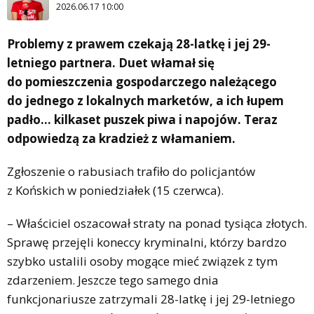
2026.06.17 10:00
Problemy z prawem czekają 28-latkę i jej 29-
letniego partnera. Duet włamał się
do pomieszczenia gospodarczego należącego
do jednego z lokalnych marketów, a ich łupem
padło… kilkaset puszek piwa i napojów. Teraz
odpowiedzą za kradzież z włamaniem.
Zgłoszenie o rabusiach trafiło do policjantów
z Końskich w poniedziałek (15 czerwca).
– Właściciel oszacował straty na ponad tysiąca złotych.
Sprawę przejęli koneccy kryminalni, którzy bardzo
szybko ustalili osoby mogące mieć związek z tym
zdarzeniem. Jeszcze tego samego dnia
funkcjonariusze zatrzymali 28-latkę i jej 29-letniego