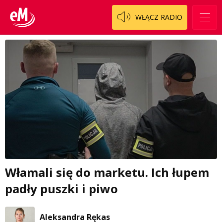
WŁĄCZ RADIO
Włamali się do marketu. Ich łupem
padły puszki i piwo
Aleksandra Rękas