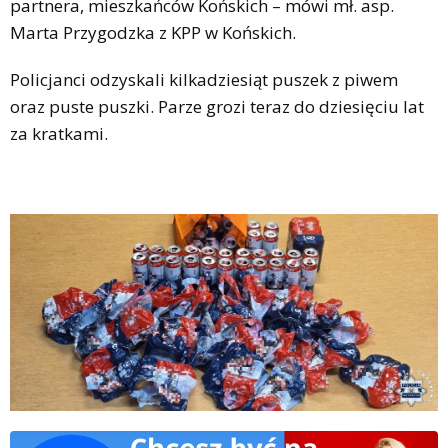
partnera, mieszkańców Końskich – mówi mł. asp.
Marta Przygodzka z KPP w Końskich.
Policjanci odzyskali kilkadziesiąt puszek z piwem
oraz puste puszki. Parze grozi teraz do dziesięciu lat
za kratkami.