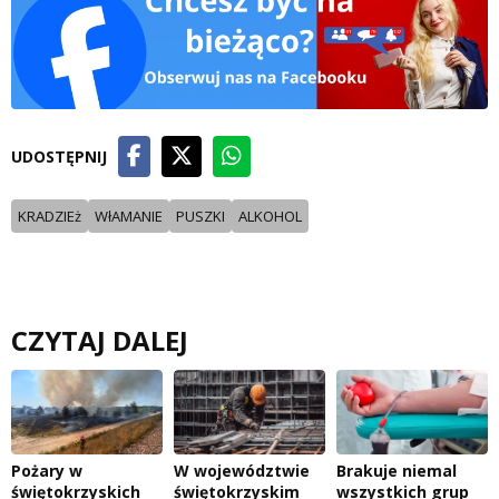
UDOSTĘPNIJ
KRADZIEż
WłAMANIE
PUSZKI
ALKOHOL
CZYTAJ DALEJ
Pożary w
W województwie
Brakuje niemal
świętokrzyskich
świętokrzyskim
wszystkich grup