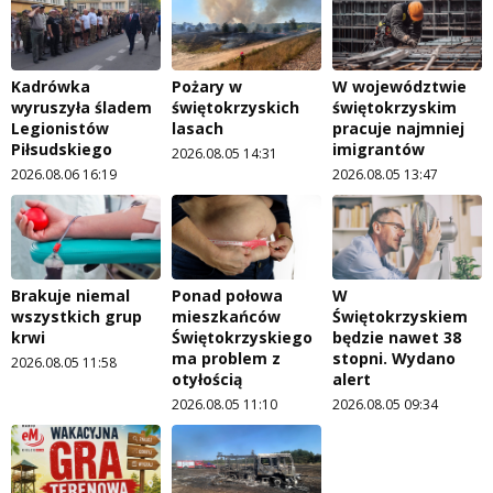
Kadrówka
Pożary w
W województwie
wyruszyła śladem
świętokrzyskich
świętokrzyskim
Legionistów
lasach
pracuje najmniej
Piłsudskiego
imigrantów
2026.08.05 14:31
2026.08.06 16:19
2026.08.05 13:47
Brakuje niemal
Ponad połowa
W
wszystkich grup
mieszkańców
Świętokrzyskiem
krwi
Świętokrzyskiego
będzie nawet 38
ma problem z
stopni. Wydano
2026.08.05 11:58
otyłością
alert
2026.08.05 11:10
2026.08.05 09:34