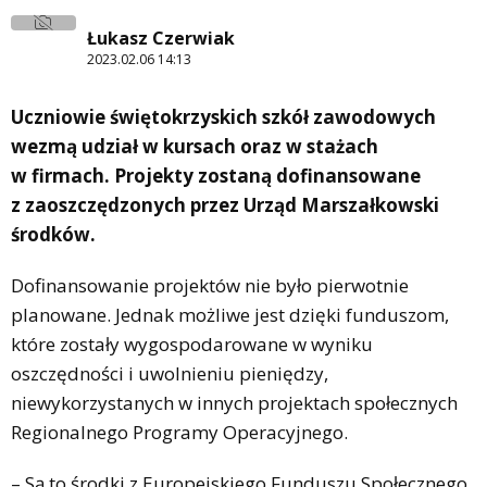
Łukasz Czerwiak
2023.02.06 14:13
Uczniowie świętokrzyskich szkół zawodowych
wezmą udział w kursach oraz w stażach
w firmach. Projekty zostaną dofinansowane
z zaoszczędzonych przez Urząd Marszałkowski
środków.
Dofinansowanie projektów nie było pierwotnie
planowane. Jednak możliwe jest dzięki funduszom,
które zostały wygospodarowane w wyniku
oszczędności i uwolnieniu pieniędzy,
niewykorzystanych w innych projektach społecznych
Regionalnego Programy Operacyjnego.
– Są to środki z Europejskiego Funduszu Społecznego,