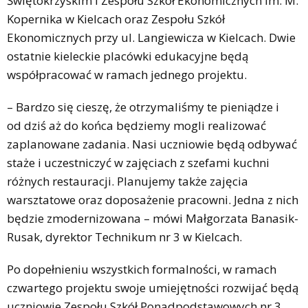
Świętokrzyskim i Zespołu Szkół Ekonomicznych im. M.
Kopernika w Kielcach oraz Zespołu Szkół
Ekonomicznych przy ul. Langiewicza w Kielcach. Dwie
ostatnie kieleckie placówki edukacyjne będą
współpracować w ramach jednego projektu.
– Bardzo się cieszę, że otrzymaliśmy te pieniądze i
od dziś aż do końca będziemy mogli realizować
zaplanowane zadania. Nasi uczniowie będą odbywać
staże i uczestniczyć w zajęciach z szefami kuchni
różnych restauracji. Planujemy także zajęcia
warsztatowe oraz doposażenie pracowni. Jedna z nich
będzie zmodernizowana – mówi Małgorzata Banasik-
Rusak, dyrektor Technikum nr 3 w Kielcach.
Po dopełnieniu wszystkich formalności, w ramach
czwartego projektu swoje umiejętności rozwijać będą
uczniowie Zespołu Szkół Ponadpodstawowych nr 3