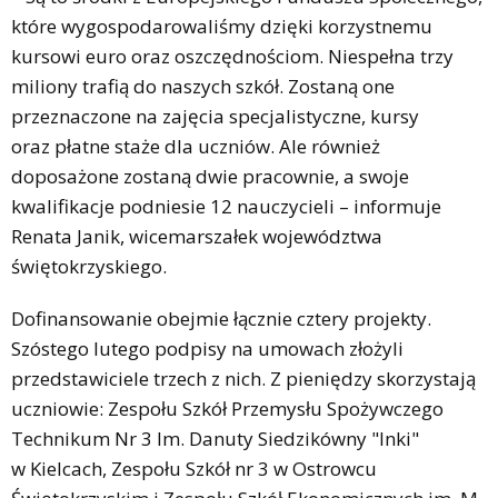
które wygospodarowaliśmy dzięki korzystnemu
kursowi euro oraz oszczędnościom. Niespełna trzy
miliony trafią do naszych szkół. Zostaną one
przeznaczone na zajęcia specjalistyczne, kursy
oraz płatne staże dla uczniów. Ale również
doposażone zostaną dwie pracownie, a swoje
kwalifikacje podniesie 12 nauczycieli – informuje
Renata Janik, wicemarszałek województwa
świętokrzyskiego.
Dofinansowanie obejmie łącznie cztery projekty.
Szóstego lutego podpisy na umowach złożyli
przedstawiciele trzech z nich. Z pieniędzy skorzystają
uczniowie: Zespołu Szkół Przemysłu Spożywczego
Technikum Nr 3 Im. Danuty Siedzikówny "Inki"
w Kielcach, Zespołu Szkół nr 3 w Ostrowcu