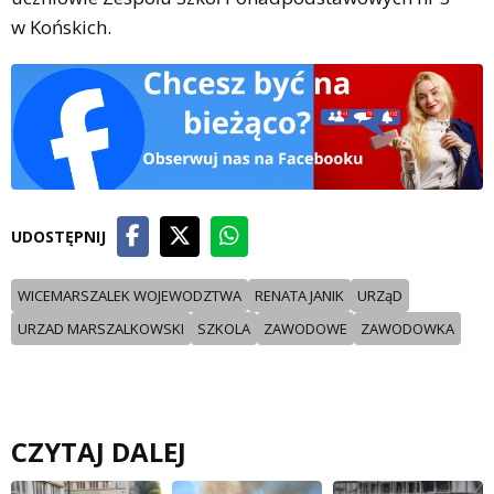
w Końskich.
UDOSTĘPNIJ
WICEMARSZALEK WOJEWODZTWA
RENATA JANIK
URZąD
URZAD MARSZALKOWSKI
SZKOLA
ZAWODOWE
ZAWODOWKA
CZYTAJ DALEJ