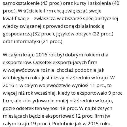
samokształcenie (43 proc.) oraz kursy i szkolenia (40
proc.). Właściciele firm chcą zwiększać swoje
kwalifikacje – zwłaszcza w obszarze specjalistycznej
wiedzy związanej z prowadzoną działalnością
gospodarczą (32 proc.), języków obcych (22 proc.)
oraz informatyki (21 proc.).
W całym kraju 2016 rok był dobrym rokiem dla
eksporterów. Odsetek eksportujących firm
w województwie rośnie, chociaż podobnie jak
w ubiegłym roku jest niższy niż średnio w kraju. W
2016 r. w całym województwie wyniósł 11 prc., to
więcej niż rok wcześniej, kiedy to eksportowało 9 proc.
firm, ale zdecydowanie mniej niż średnio w kraju,
gdzie odsetek ten wynosi 18 proc. W najbliższych
miesiącach będzie eksportować 12 proc. firm (w
całym kraju 19 proc.). Podobnie jak w 2015 roku,