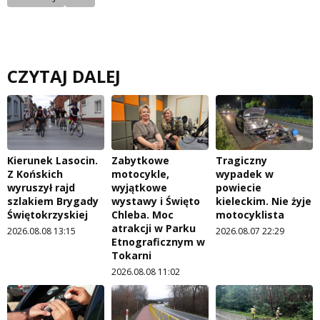
CZYTAJ DALEJ
Kierunek Lasocin.
Zabytkowe
Tragiczny
Z Końskich
motocykle,
wypadek w
wyruszył rajd
wyjątkowe
powiecie
szlakiem Brygady
wystawy i Święto
kieleckim. Nie żyje
Świętokrzyskiej
Chleba. Moc
motocyklista
atrakcji w Parku
2026.08.08 13:15
2026.08.07 22:29
Etnograficznym w
Tokarni
2026.08.08 11:02