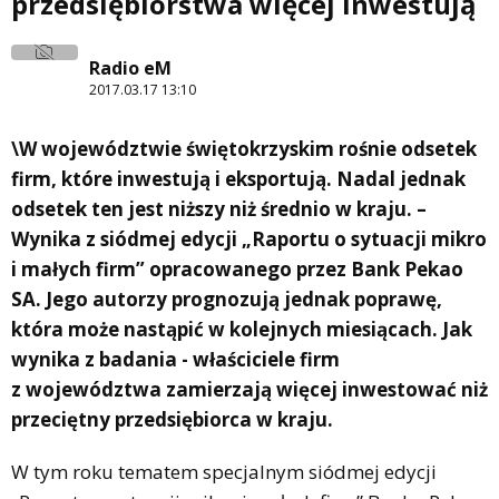
przedsiębiorstwa więcej inwestują
Radio eM
2017.03.17 13:10
\W województwie świętokrzyskim rośnie odsetek
firm, które inwestują i eksportują. Nadal jednak
odsetek ten jest niższy niż średnio w kraju. –
Wynika z siódmej edycji „Raportu o sytuacji mikro
i małych firm” opracowanego przez Bank Pekao
SA. Jego autorzy prognozują jednak poprawę,
która może nastąpić w kolejnych miesiącach. Jak
wynika z badania - właściciele firm
z województwa zamierzają więcej inwestować niż
przeciętny przedsiębiorca w kraju.
W tym roku tematem specjalnym siódmej edycji