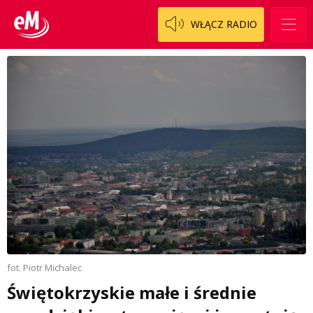
WŁĄCZ RADIO
fot. Piotr Michalec
Świętokrzyskie małe i średnie