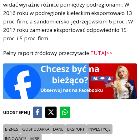
widać wyraźne różnice pomiędzy podregionami. W
2016 roku w podregionie kieleckim eksportowało 13
proc. firm, a sandomiersko-jędrzejowskim 6 proc.. W
2017 roku zamierza eksportować odpowiednio 15
proc. i 5 proc. firm.
Pełny raport źródłowy przeczytacie
TUTAJ>>
UDOSTĘPNIJ
BIZNES
GOSPODARKA
DANE
EKSPORT
INWESTYCJE
INNOWACJE
MISP