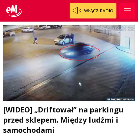
WŁĄCZ RADIO
[WIDEO] „Driftował” na parkingu
przed sklepem. Między ludźmi i
samochodami