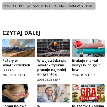
MANDAT
POLICJA
SAMOCHóD
PARKING
MANEWRY
DRIFT
CZYTAJ DALEJ
Pożary w
W województwie
Brakuje niemal
świętokrzyskich
świętokrzyskim
wszystkich grup
lasach
pracuje najmniej
krwi
imigrantów
2026.08.05 14:31
2026.08.05 11:58
2026.08.05 13:47
Ponad połowa
W
Ruszamy z kolejną