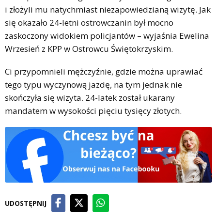
i złożyli mu natychmiast niezapowiedzianą wizytę. Jak
się okazało 24-letni ostrowczanin był mocno
zaskoczony widokiem policjantów – wyjaśnia Ewelina
Wrzesień z KPP w Ostrowcu Świętokrzyskim.
Ci przypomnieli mężczyźnie, gdzie można uprawiać
tego typu wyczynową jazdę, na tym jednak nie
skończyła się wizyta. 24-latek został ukarany
mandatem w wysokości pięciu tysięcy złotych.
UDOSTĘPNIJ