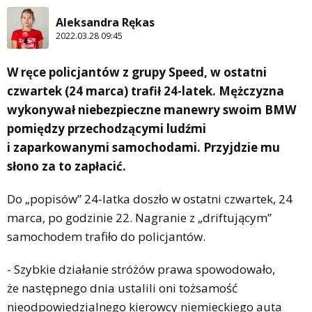
Aleksandra Rękas
2022.03.28 09:45
W ręce policjantów z grupy Speed, w ostatni
czwartek (24 marca) trafił 24-latek. Mężczyzna
wykonywał niebezpieczne manewry swoim BMW
pomiędzy przechodzącymi ludźmi
i zaparkowanymi samochodami. Przyjdzie mu
słono za to zapłacić.
Do „popisów” 24-latka doszło w ostatni czwartek, 24
marca, po godzinie 22. Nagranie z „driftującym”
samochodem trafiło do policjantów.
- Szybkie działanie stróżów prawa spowodowało,
że następnego dnia ustalili oni tożsamość
nieodpowiedzialnego kierowcy niemieckiego auta