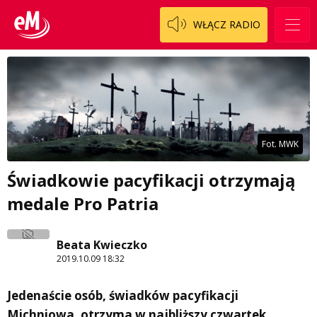
WŁĄCZ RADIO
Fot. MWK
Świadkowie pacyfikacji otrzymają
medale Pro Patria
Beata Kwieczko
2019.10.09 18:32
Jedenaście osób, świadków pacyfikacji
Michniowa, otrzyma w najbliższy czwartek