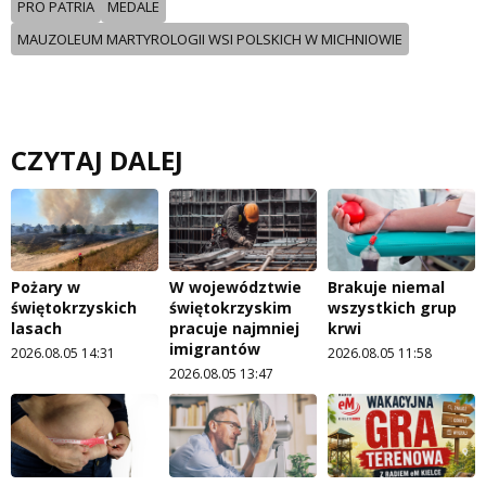
PRO PATRIA
MEDALE
MAUZOLEUM MARTYROLOGII WSI POLSKICH W MICHNIOWIE
CZYTAJ DALEJ
Pożary w
W województwie
Brakuje niemal
świętokrzyskich
świętokrzyskim
wszystkich grup
lasach
pracuje najmniej
krwi
imigrantów
2026.08.05 14:31
2026.08.05 11:58
2026.08.05 13:47