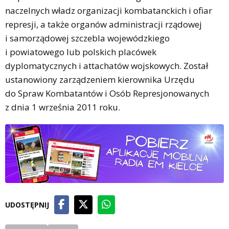
naczelnych władz organizacji kombatanckich i ofiar
represji, a także organów administracji rządowej
i samorządowej szczebla wojewódzkiego
i powiatowego lub polskich placówek
dyplomatycznych i attachatów wojskowych. Został
ustanowiony zarządzeniem kierownika Urzędu
do Spraw Kombatantów i Osób Represjonowanych
z dnia 1 września 2011 roku.
UDOSTĘPNIJ