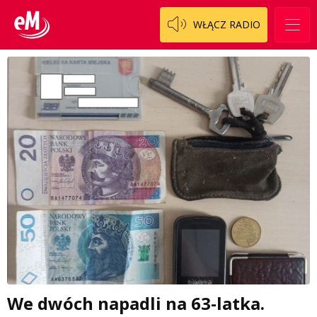
WŁĄCZ RADIO
We dwóch napadli na 63-latka.