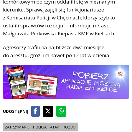
komórkowym po czym oddalili się w nieznanym
kierunku. Sprawą zajęli się funkcjonariusze
z Komisariatu Policji w Chęcinach, którzy szybko
ustalili sprawców rozboju – informuje mł. asp.
Małgorzata Perkowska-Kiepas z KMP w Kielcach.
Agresorzy trafili na najbliższe dwa miesiące
do aresztu, grozi im nawet po 12 lat wiezienia.
UDOSTĘPNIJ
ZATRZYMANIE
POLICJA
ATAK
ROZBOJ