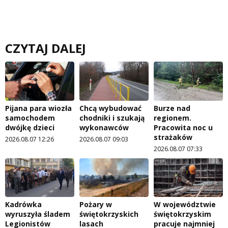
CZYTAJ DALEJ
Pijana para wiozła
Chcą wybudować
Burze nad
samochodem
chodniki i szukają
regionem.
dwójkę dzieci
wykonawców
Pracowita noc u
strażaków
2026.08.07 12:26
2026.08.07 09:03
2026.08.07 07:33
Kadrówka
Pożary w
W województwie
wyruszyła śladem
świętokrzyskich
świętokrzyskim
Legionistów
lasach
pracuje najmniej