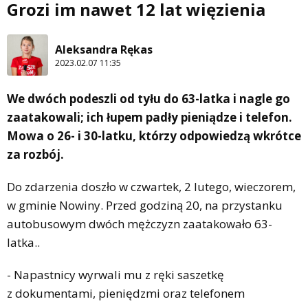
Grozi im nawet 12 lat więzienia
Aleksandra Rękas
2023.02.07 11:35
We dwóch podeszli od tyłu do 63-latka i nagle go
zaatakowali; ich łupem padły pieniądze i telefon.
Mowa o 26- i 30-latku, którzy odpowiedzą wkrótce
za rozbój.
Do zdarzenia doszło w czwartek, 2 lutego, wieczorem,
w gminie Nowiny. Przed godziną 20, na przystanku
autobusowym dwóch mężczyzn zaatakowało 63-
latka..
- Napastnicy wyrwali mu z ręki saszetkę
z dokumentami, pieniędzmi oraz telefonem