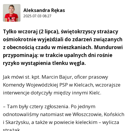
Aleksandra Rękas
2025.07.03 08:27
Tylko wczoraj (2 lipca), świętokrzyscy strażacy
ośmiokrotnie wyjeżdżali do zdarzeń związanych
z obecnością czadu w mieszkaniach. Mundurowi
przypominają: w trakcie upalnych dni rośnie
ryzyko wystąpienia tlenku węgla.
Jak mówi st. kpt. Marcin Bajur, oficer prasowy
Komendy Wojewódzkiej PSP w Kielcach, wczorajsze
interwencje dotyczyły między innymi Kielc.
– Tam były cztery zgłoszenia. Po jednym
odnotowaliśmy natomiast we Włoszczowie, Końskich
i Skarżysku, a także w powiecie kieleckim – wylicza
strażak.