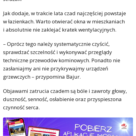
Jak dodaje, w trakcie lata czad najczęściej powstaje
w łazienkach. Warto otwierać okna w mieszkaniach
i absolutnie nie zaklejać kratek wentylacyjnych.
– Oprócz tego należy systematycznie czyścić,
sprawdzać szczelność i wykonywać przeglądy
techniczne przewodów kominowych. Ponadto nie
zasłaniajmy ani nie przykrywajmy urządzeń
grzewczych – przypomina Bajur.
Objawami zatrucia czadem są bóle i zawroty głowy,
duszność, senność, osłabienie oraz przyspieszona
czynność serca.