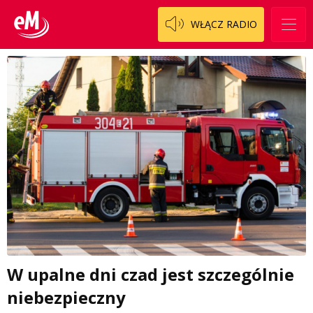
WŁĄCZ RADIO
W upalne dni czad jest szczególnie
niebezpieczny