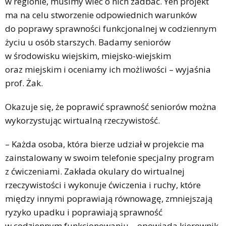
w regionie, musimy wiec o nich zadbać. Yen projekt
ma na celu stworzenie odpowiednich warunków
do poprawy sprawności funkcjonalnej w codziennym
życiu u osób starszych. Badamy seniorów
w środowisku wiejskim, miejsko-wiejskim
oraz miejskim i oceniamy ich możliwości – wyjaśnia
prof. Żak.
Okazuje się, że poprawić sprawność seniorów można
wykorzystując wirtualną rzeczywistość.
– Każda osoba, która bierze udział w projekcie ma
zainstalowany w swoim telefonie specjalny program
z ćwiczeniami. Zakłada okulary do wirtualnej
rzeczywistości i wykonuje ćwiczenia i ruchy, które
między innymi poprawiają równowagę, zmniejszają
ryzyko upadku i poprawiają sprawność
w codziennym funkcjonowaniu – opowiada kierownik