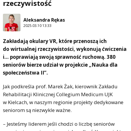
rzeczywistość
Aleksandra Rękas
2025.03.10 13:33
Zakładają okulary VR, które przenoszą ich
do wirtualnej rzeczywistości, wykonują ćwiczenia
i… poprawiają swoją sprawność ruchową. 380
seniorów bierze udział w projekcie „Nauka dla
społeczeństwa II”.
Jak podkreśla prof. Marek Żak, kierownik Zakładu
Rehabilitacji Klinicznej Collegium Medicum UJK
w Kielcach, w naszym regionie projekty dedykowane
seniorom są niezwykle ważne.
– Jesteśmy liderem jeśli chodzi o liczbę seniorów