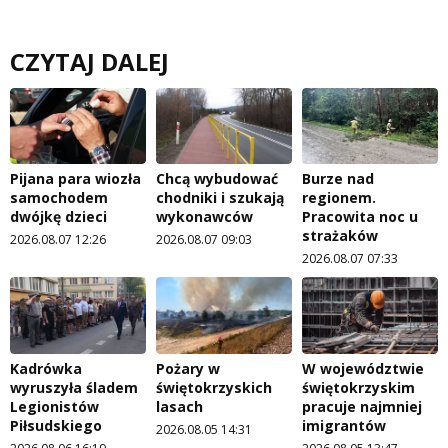
CZYTAJ DALEJ
Pijana para wiozła
Chcą wybudować
Burze nad
samochodem
chodniki i szukają
regionem.
dwójkę dzieci
wykonawców
Pracowita noc u
strażaków
2026.08.07 12:26
2026.08.07 09:03
2026.08.07 07:33
Kadrówka
Pożary w
W województwie
wyruszyła śladem
świętokrzyskich
świętokrzyskim
Legionistów
lasach
pracuje najmniej
Piłsudskiego
imigrantów
2026.08.05 14:31