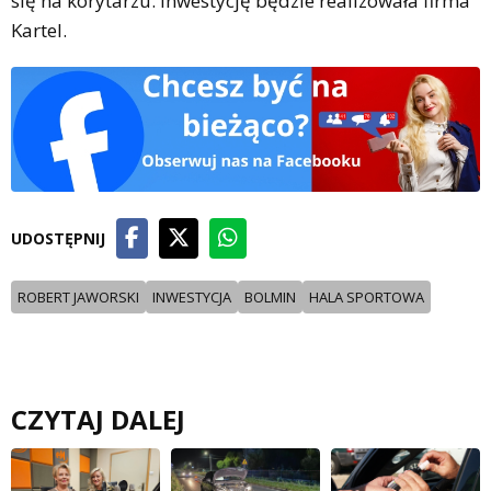
się na korytarzu. Inwestycję będzie realizowała firma
Kartel.
UDOSTĘPNIJ
ROBERT JAWORSKI
INWESTYCJA
BOLMIN
HALA SPORTOWA
CZYTAJ DALEJ