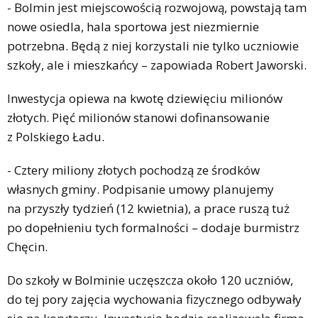
- Bolmin jest miejscowością rozwojową, powstają tam
nowe osiedla, hala sportowa jest niezmiernie
potrzebna. Będą z niej korzystali nie tylko uczniowie
szkoły, ale i mieszkańcy – zapowiada Robert Jaworski.
Inwestycja opiewa na kwotę dziewięciu milionów
złotych. Pięć milionów stanowi dofinansowanie
z Polskiego Ładu.
- Cztery miliony złotych pochodzą ze środków
własnych gminy. Podpisanie umowy planujemy
na przyszły tydzień (12 kwietnia), a prace ruszą tuż
po dopełnieniu tych formalności – dodaje burmistrz
Chęcin.
Do szkoły w Bolminie uczęszcza około 120 uczniów,
do tej pory zajęcia wychowania fizycznego odbywały