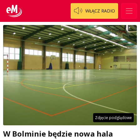
WŁĄCZ RADIO
Zdjęcie podglądowe
W Bolminie będzie nowa hala