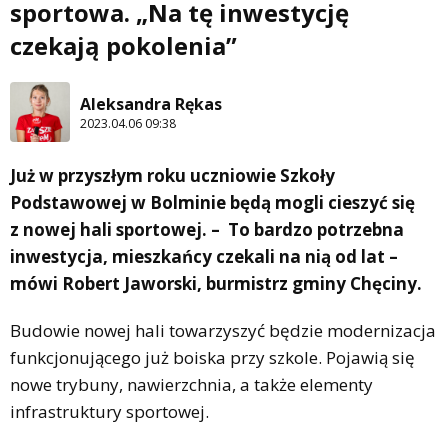
sportowa. „Na tę inwestycję
czekają pokolenia”
Aleksandra Rękas
2023.04.06 09:38
Już w przyszłym roku uczniowie Szkoły
Podstawowej w Bolminie będą mogli cieszyć się
z nowej hali sportowej. – To bardzo potrzebna
inwestycja, mieszkańcy czekali na nią od lat –
mówi Robert Jaworski, burmistrz gminy Chęciny.
Budowie nowej hali towarzyszyć będzie modernizacja
funkcjonującego już boiska przy szkole. Pojawią się
nowe trybuny, nawierzchnia, a także elementy
infrastruktury sportowej.